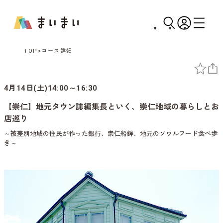
TOP
コース詳細
4月14日(土)14:00～16:30
【崇仁】地元タウン誌編集長といく、崇仁地域の暮らしとお
店巡り
～被差別地域の住民が作った銀⾏、崇仁船鉾、地元のソウルフード食べ歩
き～