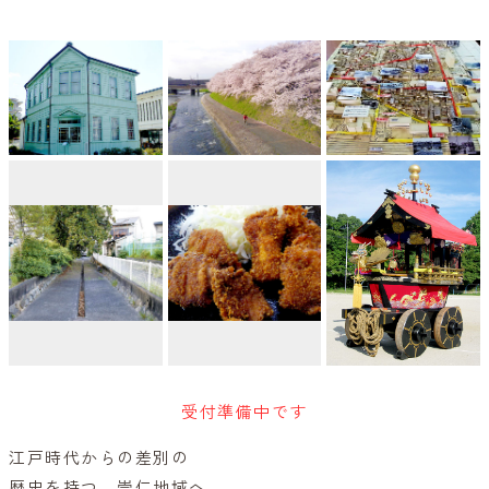
受付準備中です
江戸時代からの差別の
歴史を持つ、崇仁地域へ。