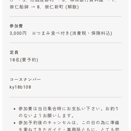
崇仁船鉾 → 8．崇仁新町 (解散)
参加費
3,000円 ※つまみ食べ付き
(消費税・保険料込)
定員
18名(要予約)
コースナンバー
ky18b108
参加費は当日集合時にお支払い下さい。お釣り
のないようお願いします。
参加予約後のキャンセルは、この日の為に準備
を重ねてきたガイド・事務局ともに、とても悲