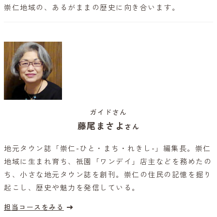
崇仁地域の、あるがままの歴史に向き合います。
ガイドさん
藤尾まさよ
さん
地元タウン誌「崇仁-ひと・まち・れきし-」編集長。崇仁
地域に生まれ育ち、祇園「ワンデイ」店主などを務めたの
ち、小さな地元タウン誌を創刊。崇仁の住民の記憶を掘り
起こし、歴史や魅力を発信している。
担当コースをみる