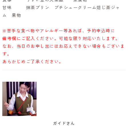
食事 うすい豆の天茶飯 京漬物
甘味 抹茶プリン プチシュークリーム焙じ茶ジャ
ム 果物
※苦手な食べ物やアレルギー等あれば、予約申込時に
備考欄にご記入ください。可能な限り対応いたします。
なお、当日のお申し出にはお応えできない場合もございま
す。
あらかじめご了承ください。
ガイドさん