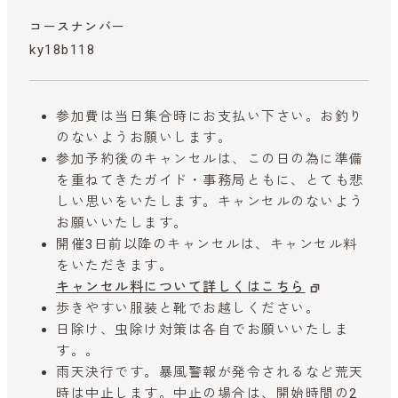
コースナンバー
ky18b118
参加費は当日集合時にお支払い下さい。お釣り
のないようお願いします。
参加予約後のキャンセルは、この日の為に準備
を重ねてきたガイド・事務局ともに、とても悲
しい思いをいたします。キャンセルのないよう
お願いいたします。
開催3日前以降のキャンセルは、キャンセル料
をいただきます。
キャンセル料について詳しくはこちら
歩きやすい服装と靴でお越しください。
日除け、虫除け対策は各自でお願いいたしま
す。。
雨天決行です。暴風警報が発令されるなど荒天
時は中止します。中止の場合は、開始時間の2