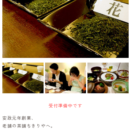
受付準備中です
安政元年創業、
老舗の茶舗ちきりやへ。