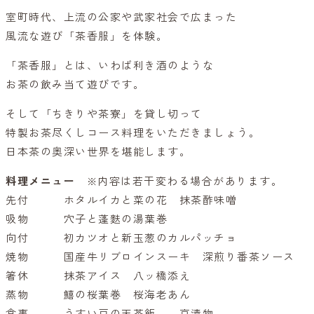
室町時代、上流の公家や武家社会で広まった
風流な遊び「茶香服」を体験。
「茶香服」とは、いわば利き酒のような
お茶の飲み当て遊びです。
そして「ちきりや茶寮」を貸し切って
特製お茶尽くしコース料理をいただきましょう。
日本茶の奥深い世界を堪能します。
料理メニュー
※内容は若干変わる場合があります。
先付 ホタルイカと菜の花 抹茶酢味噌
吸物 穴子と蓬麩の湯葉巻
向付 初カツオと新玉葱のカルパッチョ
焼物 国産牛リブロインスーキ 深煎り番茶ソース
箸休 抹茶アイス 八ッ橋添え
蒸物 鱚の桜葉巻 桜海老あん