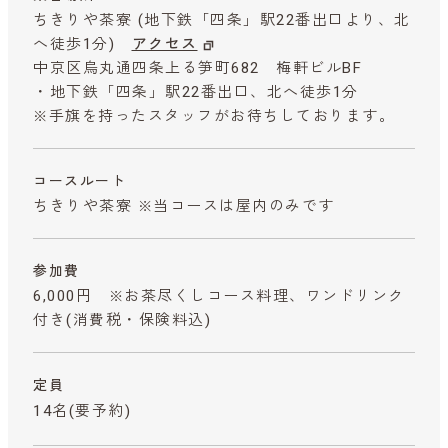
ちきりや茶寮 (地下鉄「四条」駅22番出口より、北
へ徒歩1分)
アクセス
中京区烏丸通四条上る笋町682 梅軒ビルBF
・地下鉄「四条」駅22番出口、北へ徒歩1分
※手旗を持ったスタッフがお待ちしております。
コースルート
ちきりや茶寮 ※当コースは屋内のみです
参加費
6,000円 ※お茶尽くしコース料理、ワンドリンク
付き
(消費税・保険料込)
定員
14名(要予約)