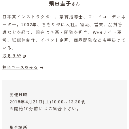
飛田圭子
さん
日本茶インストラクター、茶育指導士、フードコーディネ
ーター。2002年、ちきりやに入社。物流、営業、品質管
理などを経て、現在は企画・開発を担当。WEBサイト運
営、紙媒体制作、イベント企画、商品開発なども手掛けて
いる。
ちきりや
担当コースをみる
開催日時
2018年4月21日(土)10:00～13:30頃
※開始10分前にはご集合下さい。
集合場所