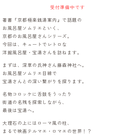
受付準備中です
著書『京都極楽銭湯案内』で話題の
お風呂屋ソムリエといく、
京都のお風呂屋さんシリーズ。
今回は、キュートでレトロな
洋館風呂屋・宝湯さんを訪ねます。
まずは、深草の氏神さん藤森神社へ。
お風呂屋ソムリエ目線で
宝湯さんとの深い繋がりを探ります。
名物コロッケに舌鼓をうったり
街道の名残を探索しながら、
最後は宝湯へ。
大理石の上にはローマ風の柱、
まるで映画テルマエ・ロマエの世界！？