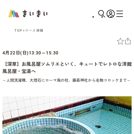
TOP
コース詳細
4月22日(日)13:30～15:30
【深草】お風呂屋ソムリエといく、キュートでレトロな洋館
風呂屋・宝湯へ
～人間洗濯機、大理石にローマ風の柱、藤森神社から名物コロッケまで～