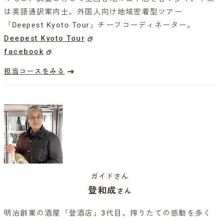
は英語通訳案内士。外国人向け地域密着型ツアー
「Deepest Kyoto Tour」チーフコーディネーター。
Deepest Kyoto Tour
facebook
担当コースをみる
ガイドさん
登和成
さん
明治創業の酒屋「登酒店」3代目。搾りたての感動を多く