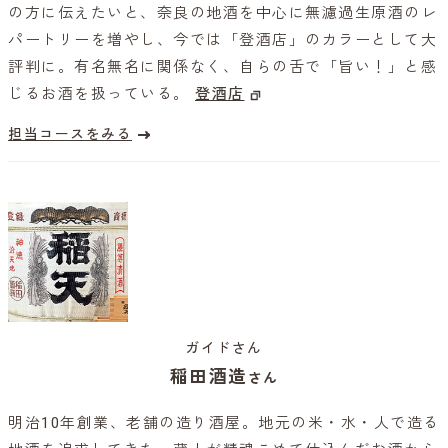
の方に伝えたいと、奈良の地酒を中心に無濾過生原酒のレ
パートリーを増やし、今では「登酒店」のカラーとして大
評判に。有名無名に関係なく、自らの舌で「旨い！」と感
じるお酒を扱っている。
登酒店
担当コースをみる
ガイドさん
稲田酒造
さん
明治10年創業、老舗の造り酒屋。地元の米・水・人で造る