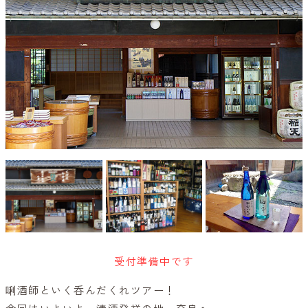
受付準備中です
唎酒師といく呑んだくれツアー！