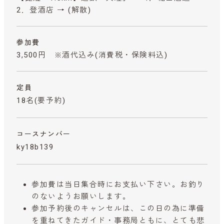
2．登酒店 → (解散)
参加費
3,500円 ※酒代込み
(消費税・保険料込)
定員
18名(要予約)
コースナンバー
ky18b139
参加費は当日集合時にお支払い下さい。お釣り
のないようお願いします。
参加予約後のキャンセルは、この日の為に準備
を重ねてきたガイド・事務局ともに、とても悲