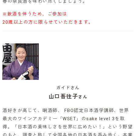
春の奈良酒を味わい尽くしましょう。
※飲酒を伴うため、ご参加は
20歳以上の方に限らせていただきます。
ガイドさん
山口吾往子
さん
酒好きが高じて、唎酒師、 FBO認定日本酒学講師、世界
最大のワインアカデミー「WSET」のsake level 3を取
得。「日本酒の美味しさを世界に広めたい！」という野望
のもと、調査と称して全国各地の日本酒を呑み歩く。本業