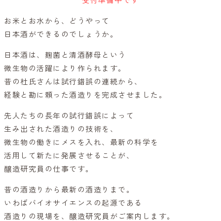
受付準備中です
お米とお水から、どうやって
日本酒ができるのでしょうか。
日本酒は、麹菌と清酒酵母という
微生物の活躍により作られます。
昔の杜氏さんは試行錯誤の連続から、
経験と勘に頼った酒造りを完成させました。
先人たちの長年の試行錯誤によって
生み出された酒造りの技術を、
微生物の働きにメスを入れ、最新の科学を
活用して新たに発展させることが、
醸造研究員の仕事です。
昔の酒造りから最新の酒造りまで。
いわばバイオサイエンスの起源である
酒造りの現場を、醸造研究員がご案内します。