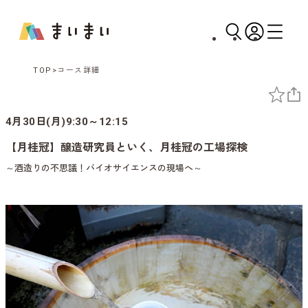
TOP
コース詳細
4月30日(月)9:30～12:15
【月桂冠】醸造研究員といく、月桂冠の工場探検
～酒造りの不思議！バイオサイエンスの現場へ～