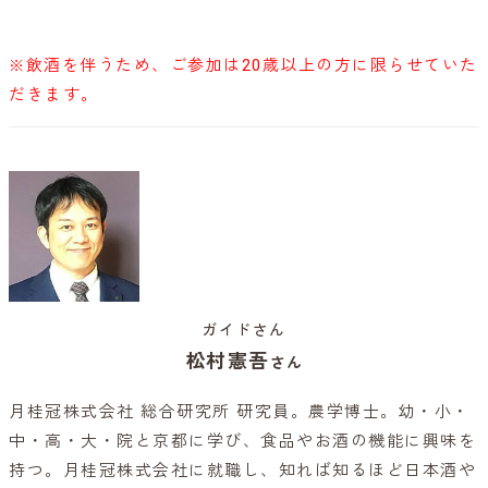
※飲酒を伴うため、ご参加は20歳以上の方に限らせていた
だきます。
ガイドさん
松村憲吾
さん
月桂冠株式会社 総合研究所 研究員。農学博士。幼・小・
中・高・大・院と京都に学び、食品やお酒の機能に興味を
持つ。月桂冠株式会社に就職し、知れば知るほど日本酒や