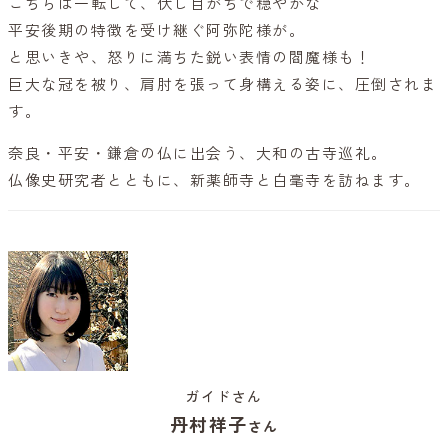
こちらは一転して、伏し目がちで穏やかな
平安後期の特徴を受け継ぐ阿弥陀様が。
と思いきや、怒りに満ちた鋭い表情の閻魔様も！
巨大な冠を被り、肩肘を張って身構える姿に、圧倒されま
す。
奈良・平安・鎌倉の仏に出会う、大和の古寺巡礼。
仏像史研究者とともに、新薬師寺と白毫寺を訪ねます。
ガイドさん
丹村祥子
さん