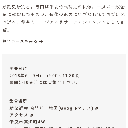
彫刻史研究者。専門は平安時代初期の仏像。一度は一般企
業に就職したものの、仏像の魅力にいざなわれて再び研究
の道へ。龍谷ミュージアムリサーチアシスタントとして勤
務。
担当コースをみる
開催日時
2018年6月9日(土)9:00～11:30頃
※開始10分前にはご集合下さい。
集合場所
新薬師寺 南門前
地図(Googleマップ)
アクセス
奈良市高畑町468