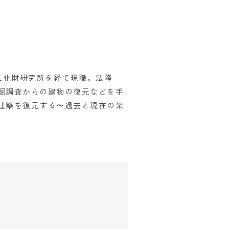
文化財研究所を経て現職。法隆
掘調査からの建物の復元などを手
建築を復元する〜過去と現在の架