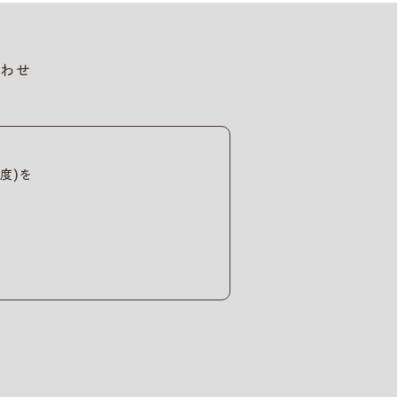
わせ
度)を