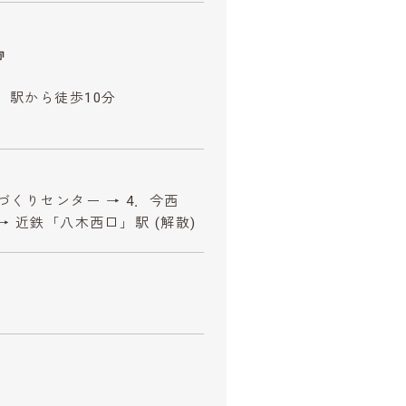
」駅から徒歩10分
ちづくりセンター → 4．今西
→ 近鉄「八木西口」駅 (解散)