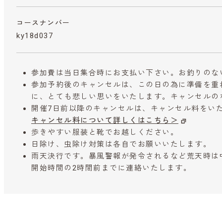
コースナンバー
ky18d037
参加費は当日集合時にお支払い下さい。お釣りのな
参加予約後のキャンセルは、この日の為に準備を重
に、とても悲しい思いをいたします。キャンセルの
開催7日前以降のキャンセルは、キャンセル料をい
キャンセル料について詳しくはこちら＞
歩きやすい服装と靴でお越しください。
日除け、虫除け対策は各自でお願いいたします。
雨天決行です。暴風警報が発令されるなど荒天時は
開始時間の2時間前までに連絡いたします。