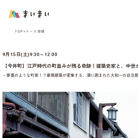
TOP
コース詳細
9月15日(土)9:30～12:00
【今井町】江戸時代の町並みが残る奇跡！建築史家と、中世
～要塞のような町家！？豪商建築が密集する、濠に囲まれた大和一の自治