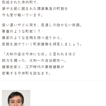
形成された寺内町で、
濠や土居に囲まれた環濠集落の町割を
今も受け継いでいます。
食い違いやどん突き、見通しの効かない街路。
要塞のような町家！？
農家のような名残を持つ造りから、
変貌を遂げていく町家建築を拝見しましょう。
「大和の金は今井に七分」と言われるほど
財力を握った、大和一の自治都市へ。
建築史家と、江戸時代の豪商建築が
密集する今井町を訪ねます。