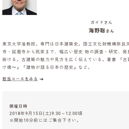
ガイドさん
海野聡
さん
東京大学准教授。専門は日本建築史。国立文化財機構奈良
寺・延暦寺から⺠家まで、幅広い歴史 物の調査・研究、発
掛ける。古建築の魅力や見方を広く伝えている。著書 『古
け橋〜』『建物が語る日本の歴史』など。
担当コースをみる
開催日時
2018年9月15日(土)9:30～12:00頃
※開始10分前にはご集合下さい。