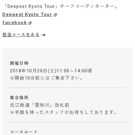
「Deepest Kyoto Tour」チーフコーディネーター。
Deepest Kyoto Tour
facebook
担当コースをみる
開催日時
2018年10月20日(土)11:00～14:00頃
※開始10分前にはご集合下さい。
集合場所
近江鉄道「愛知川」改札前
※手旗を持ったスタッフがお待ちしております。
コースルート