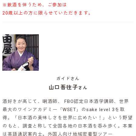
※飲酒を伴うため、ご参加は
20歳以上の方に限らせていただきます。
ガイドさん
山口吾往子
さん
酒好きが高じて、唎酒師、 FBO認定日本酒学講師、世界
最大のワインアカデミー「WSET」のsake level 3を取
得。「日本酒の美味しさを世界に広めたい！」という野望
のもと、調査と称して全国各地の日本酒を呑み歩く。本業
は英語通訳案内士。外国人向け地域密着型ツアー