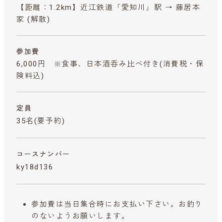
【距離：1.2km】近江鉄道「愛知川」駅 → 藤居本
家 (解散)
参加費
6,000円 ※食事、日本酒呑み比べ付き
(消費税・保
険料込)
定員
35名(要予約)
コースナンバー
ky18d136
参加費は当日集合時にお支払い下さい。お釣り
のないようお願いします。