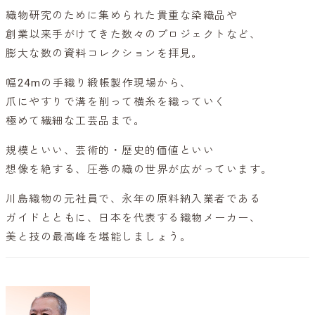
織物研究のために集められた貴重な染織品や
創業以来手がけてきた数々のプロジェクトなど、
膨大な数の資料コレクションを拝見。
幅24mの手織り緞帳製作現場から、
爪にやすりで溝を削って横糸を織っていく
極めて繊細な工芸品まで。
規模といい、芸術的・歴史的価値といい
想像を絶する、圧巻の織の世界が広がっています。
川島織物の元社員で、永年の原料納入業者である
ガイドとともに、日本を代表する織物メーカー、
美と技の最高峰を堪能しましょう。