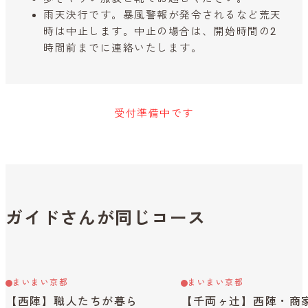
雨天決行です。暴風警報が発令されるなど荒天
時は中止します。中止の場合は、開始時間の2
時間前までに連絡いたします。
受付準備中です
ガイドさんが同じコース
まいまい京都
まいまい京都
【西陣】職人たちが暮ら
【千両ヶ辻】西陣・商