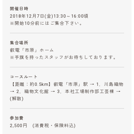
開催日時
2018年12月7日(金)13:30～16:00頃
※開始10分前にはご集合下さい。
集合場所
叡電「市原」ホーム
※手旗を持ったスタッフがお待ちしております。
コースルート
【距離：約0.5km】叡電「市原」駅 → 1．川島織物
→ 2．織物文化館 → 3．本社工場制作部工芸棟 →
(解散)
参加費
2,500円
(消費税・保険料込)