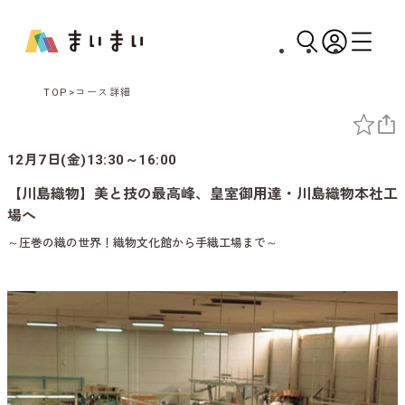
TOP
コース詳細
12月7日(金)13:30～16:00
【川島織物】美と技の最高峰、皇室御用達・川島織物本社工
場へ
～圧巻の織の世界！織物文化館から手織工場まで～