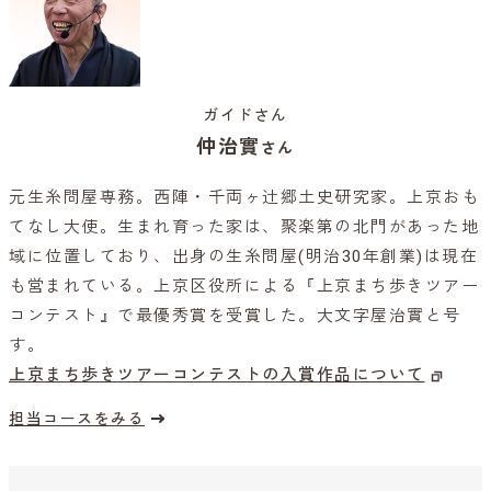
ガイドさん
仲治實
さん
元生糸問屋専務。西陣・千両ヶ辻郷土史研究家。上京おも
てなし大使。生まれ育った家は、聚楽第の北門があった地
域に位置しており、出身の生糸問屋(明治30年創業)は現在
も営まれている。上京区役所による『上京まち歩きツアー
コンテスト』で最優秀賞を受賞した。大文字屋治實と号
す。
上京まち歩きツアーコンテストの入賞作品について
担当コースをみる