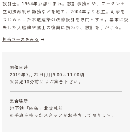
設計士。1964年京都生まれ。設計事務所や、ブータン王
立司法裁判所勤務などを経て、2004年より独立。町家を
はじめとした木造建築の改修設計を専門とする。幕末に焼
失した大船鉾や鷹山の復興に携わり、設計を手がける。
担当コースをみる
開催日時
2019年7月22日(月)9:00～11:00頃
※開始10分前にはご集合下さい。
集合場所
地下鉄「四条」北改札前
※手旗を持ったスタッフがお待ちしております。