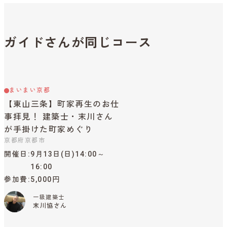
ガイドさんが同じコース
まいまい京都
【東山三条】町家再生のお仕
事拝見！ 建築士・末川さん
が手掛けた町家めぐり
京都府京都市
開催日
9月13日(日)14:00～
16:00
参加費
5,000円
一級建築士
末川協さん