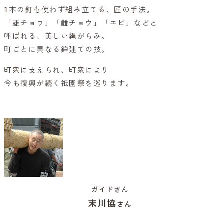
1本の釘も使わず組み立てる、匠の手法。
「雄チョウ」「雌チョウ」「エビ」などと
呼ばれる、美しい縄がらみ。
町ごとに異なる鉾建ての技。
町衆に支えられ、町衆により
今も復興が続く祇園祭を巡ります。
ガイドさん
末川協
さん