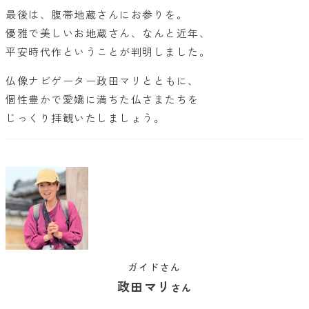
最後は、腹帯地蔵さんにお参りを。
優雅で美しいお地蔵さん、なんと近年、
平安時代作ということが判明しました。
仏像ナビゲーター政田マリとともに、
個性豊かで愛嬌に満ちた仏さまたちを
じっくり拝観いたしましょう。
ガイドさん
政田マリ
さん