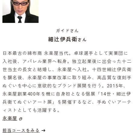
ガイドさん
細辻伊兵衛
さん
日本最古の綿布商 永楽屋当代。卓球選手として実業団に
入社後、アパレル業界へ転身。独立起業後に出会った十二
世当主の長女と結婚し、永楽屋へ入社。十四世細辻伊兵衛
を襲名後、永楽屋の事業改革に取り組み、高品質な復刻手
ぬぐいを中心に意欲的なブランド展開を行う。2015年、
永楽屋創業400年を機に自身初となる個展「14世・細辻伊
兵衛てぬぐいアート展」を開催するなど、手ぬぐいアーテ
ィストとしても活躍する。
永楽屋
担当コースをみる