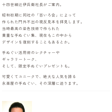
十四世細辻伊兵衛社長がご案内。
昭和初期に同社の「百いろ会」によって
作られた門外不出の現反見本を拝見します。
当時最高の染色技術で作られた
貴重な手ぬぐい集、現在もこの中から
デザインを復刻することもあるとか。
手ぬぐい活用術のレクチャーや
ギャラリートーク、
そして、限定手ぬぐいプレゼントも。
可愛くてユニークで、絶大な人気を誇る
永楽屋の手ぬぐい、その深層に迫ります。