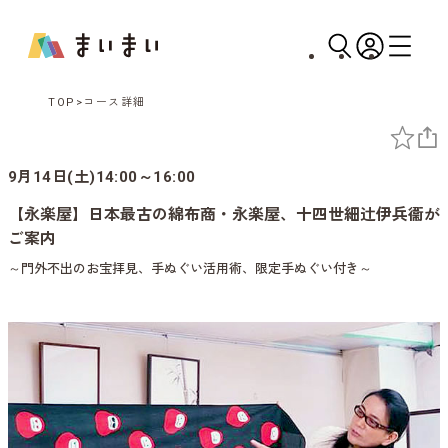
TOP
コース詳細
9月14日(土)14:00～16:00
【永楽屋】日本最古の綿布商・永楽屋、十四世細辻伊兵衞が
ご案内
～門外不出のお宝拝見、手ぬぐい活用術、限定手ぬぐい付き～