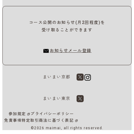
コース公開のお知らせ(月2回程度)を
受け取ることができます
お知らせメール登録
まいまい京都
まいまい東京
参加規定
プライバシーポリシー
免責事項
特定取引商法に基づく表記
©2026 maimai, all rights reserved.