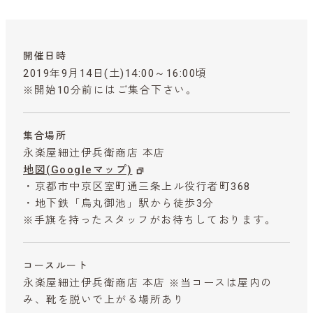
開催日時
2019年9月14日(土)14:00～16:00頃
※開始10分前にはご集合下さい。
集合場所
永楽屋細辻伊兵衛商店 本店
地図(Googleマップ)
・京都市中京区室町通三条上ル役行者町368
・地下鉄「烏丸御池」駅から徒歩3分
※手旗を持ったスタッフがお待ちしております。
コースルート
永楽屋細辻伊兵衛商店 本店 ※当コースは屋内の
み、靴を脱いで上がる場所あり