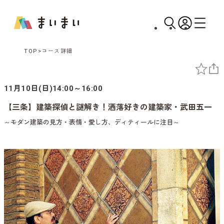
TOP
コース詳細
11月10日(日)14:00～16:00
【三条】建築探偵と謎解き！洒落好きの建築家・武田五一
～モダン建築の見方・表情・愛し方、ディティールに注目～