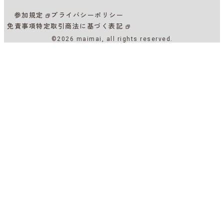
参加規定
プライバシーポリシー
免責事項
特定取引商法に基づく表記
©2026 maimai, all rights reserved.