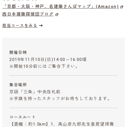
「京都・大阪・神戸、名建築さんぽマップ」(Amazon)
西日本建築探偵団ブログ
担当コースをみる
開催日時
2019年11月10日(日)14:00～16:00頃
※開始10分前にはご集合下さい。
集合場所
京阪「三条」中央改札前
※手旗を持ったスタッフがお待ちしております。
コースルート
【距離：約1.5km】1．高山彦九郎先生皇居望拝像