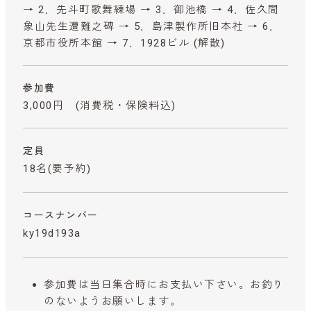
→ 2．先斗町歌舞練場 → 3．御池橋 → 4．佐久間
象山先生遭難之碑 → 5．島津製作所旧本社 → 6．
京都市役所本館 → 7．1928ビル (解散)
参加費
3,000円
(消費税・保険料込)
定員
18名(要予約)
コースナンバー
ky19d193a
参加費は当日集合時にお支払い下さい。お釣り
のないようお願いします。