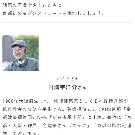
話題の円満字さんとともに、
京都初のモダンストリートを堪能しましょう。
ガイドさん
円満字洋介
さん
1960年大阪府生まれ。修復建築家として旧本野精吾邸や
鴨東教会の改修を手掛ける。建築探偵としてKBS京都「京
都建築探偵団」NHK「新日本風土記」に出演。著作に「京
都・大阪・神戸、名建築さんぽマップ」「京都の風水地理
学」などがある。