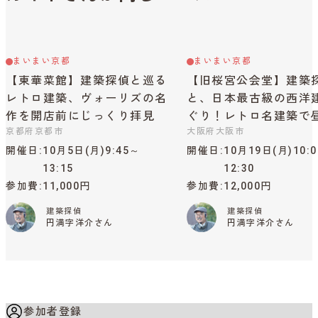
まいまい京都
まいまい京都
【東華菜館】建築探偵と巡る
【旧桜宮公会堂】建築
レトロ建築、ヴォーリズの名
と、日本最古級の西洋
作を開店前にじっくり拝見
ぐり！レトロ名建築で
京都府京都市
大阪府大阪市
開催日
10月5日(月)9:45～
開催日
10月19日(月)10:
13:15
12:30
参加費
11,000円
参加費
12,000円
建築探偵
建築探偵
円満字洋介さん
円満字洋介さん
参加者登録