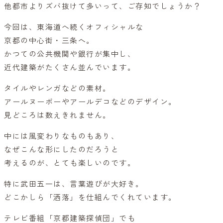
他都市よりズバ抜けて多いって、ご存知でしょうか？
今回は、東海道へ続くオフィシャルな
京都の中心街・三条へ。
かつての公共機関や銀行が集中し、
近代建築がたくさん並んでいます。
タイルやレンガなどの素材。
アールヌーボーやアールデコなどのデザイン。
見どころは数えきれません。
中には風変わりなものもあり、
なぜこんな形にしたのだろうと
考えるのが、とても楽しいのです。
特に武田五一は、言葉遊びが大好き。
どこかしら「洒落」を仕組んでくれています。
テレビ番組「京都建築探偵団」でも