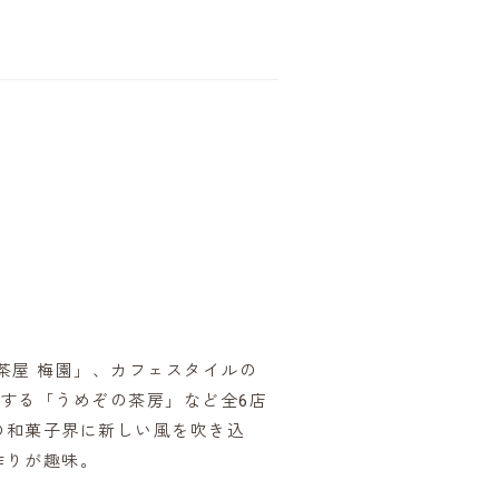
茶屋 梅園」、カフェスタイルの
提供する「うめぞの茶房」など全6店
の和菓子界に新しい風を吹き込
作りが趣味。