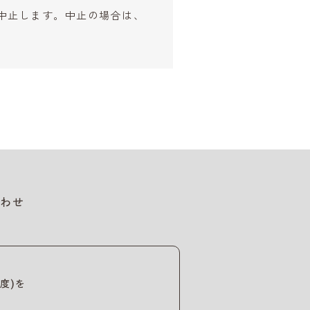
中止します。中止の場合は、
わせ
度)を