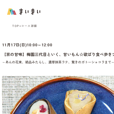
TOP
コース詳細
11月17日(日)10:00～12:00
【京の甘味】梅園三代目といく、甘いもん☆欲ばり食べ歩き
～あんの花束、絶品みたらし、濃厚抹茶ラテ、驚きのガトーショコラまで