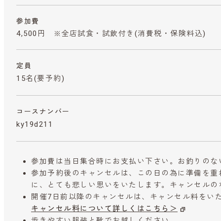
参加費
4,500円 ※全店試食・試飲付き
(消費税・保険料込)
定員
15名(要予約)
コースナンバー
ky19d211
参加費は当日集合時にお支払い下さい。お釣りのな
参加予約後のキャンセルは、この日の為に準備を重
に、とても悲しい思いをいたします。キャンセルの
開催7日前以降のキャンセルは、キャンセル料をい
キャンセル料について詳しくはこちら＞
歩きやすい服装と靴でお越しください。