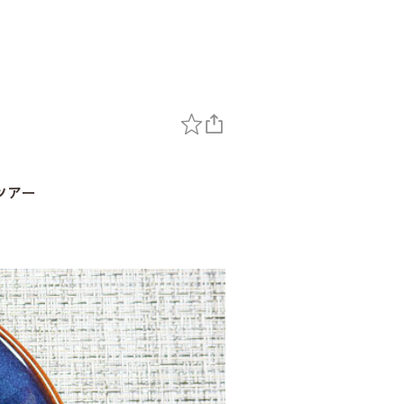
ツアー
～