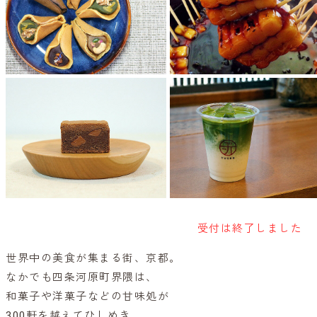
受付は終了しました
世界中の美食が集まる街、京都。
なかでも四条河原町界隈は、
和菓子や洋菓子などの甘味処が
300軒を越えてひしめき、