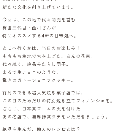
新たな文化を創り上げています。
今回は、この地で代々商売を営む
梅園三代目・西川さんが
特にオススメする4軒の甘味処へ。
どこへ行くかは、当日のお楽しみ！
もちもち生地で包み上げた、あんの花束。
代々続く、絶品みたらし団子。
まるで生チョコのような、
驚きのガトーショコラクッキー。
行列のできる超人気焼き菓子店では、
この日のためだけの特別焼き立てフィナンシェを。
さらに、日本茶ブームの火を付けた
あの名店で、濃厚抹茶ラテをいただきましょう。
絶品を生んだ、仰天のレシピとは？