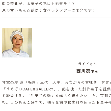
街の変化が、お菓子の味にも影響を！？
京の甘いもん☆欲ばり食べ歩きツアーに出発です！
ガイドさん
西川葵
さん
甘党茶屋 京「梅園」三代目店主。昔ながらの甘味処「甘党
「うめぞのCAFE&GALLERY」、餡を使った創作菓子を
を経営する。「和菓子の魅力を幅広く伝えたい」と、京都
む。大のあんこ好きで、様々な餡や和食材を使ったお菓子