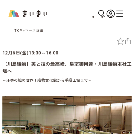
TOP
コース詳細
12月6日(金)13:30～16:00
【川島織物】美と技の最高峰、皇室御用達・川島織物本社工
場へ
～圧巻の織の世界！織物文化館から手織工場まで～