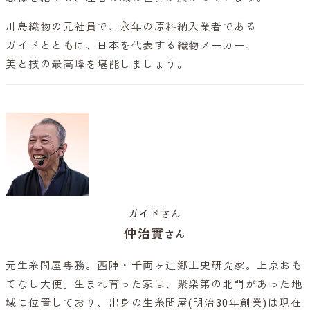
川島織物の元社員で、永年の原料納入業者である
ガイドとともに、日本を代表する織物メーカー、
美と技の最高峰を堪能しましょう。
ガイドさん
仲治實
さん
元生糸問屋専務。西陣・千両ヶ辻郷土史研究家。上京おも
てなし大使。生まれ育った家は、聚楽第の北門があった地
域に位置しており、出身の生糸問屋(明治30年創業)は現在