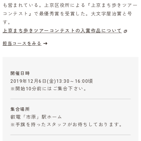
も営まれている。上京区役所による『上京まち歩きツアー
コンテスト』で最優秀賞を受賞した。大文字屋治實と号
す。
上京まち歩きツアーコンテストの入賞作品について
担当コースをみる
開催日時
2019年12月6日(金)13:30～16:00頃
※開始10分前にはご集合下さい。
集合場所
叡電「市原」駅ホーム
※手旗を持ったスタッフがお待ちしております。