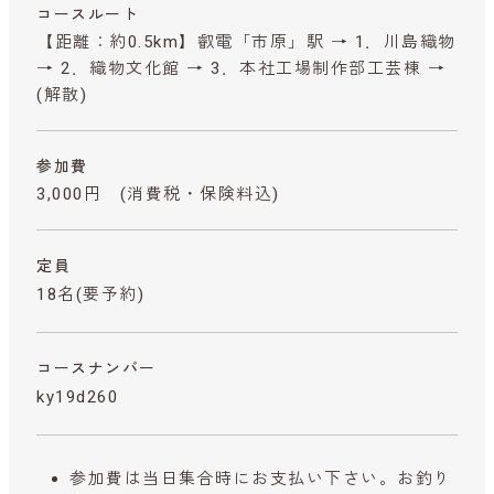
コースルート
【距離：約0.5km】叡電「市原」駅 → 1．川島織物
→ 2．織物文化館 → 3．本社工場制作部工芸棟 →
(解散)
参加費
3,000円
(消費税・保険料込)
定員
18名(要予約)
コースナンバー
ky19d260
参加費は当日集合時にお支払い下さい。お釣り