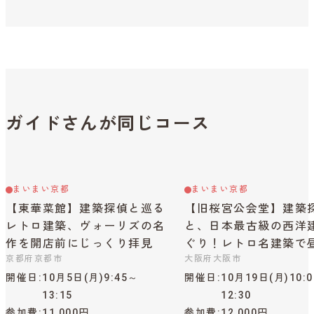
ガイドさんが同じコース
まいまい京都
まいまい京都
【東華菜館】建築探偵と巡る
【旧桜宮公会堂】建築
レトロ建築、ヴォーリズの名
と、日本最古級の西洋
作を開店前にじっくり拝見
ぐり！レトロ名建築で
京都府京都市
大阪府大阪市
開催日
10月5日(月)9:45～
開催日
10月19日(月)10:
13:15
12:30
参加費
11,000円
参加費
12,000円