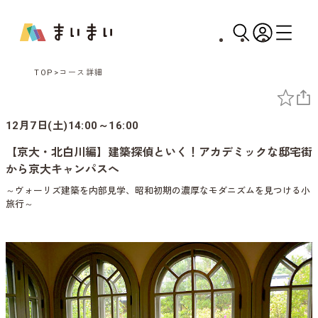
TOP
コース詳細
12月7日(土)14:00～16:00
【京大・北白川編】建築探偵といく！アカデミックな邸宅街
から京大キャンパスへ
～ヴォーリズ建築を内部見学、昭和初期の濃厚なモダニズムを見つける小
旅行～