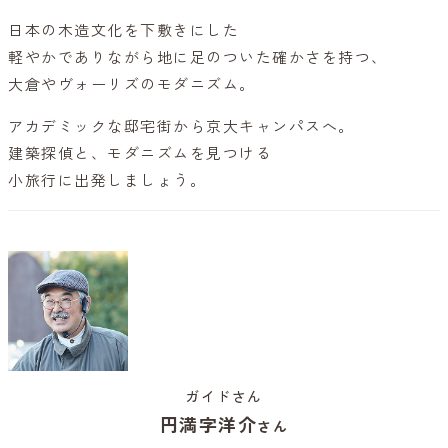
日本の木造文化を下敷きにした
軽やかでありながら地に足のついた確かさを持つ、
大倉やヴォーリズのモダニズム。
アカデミックな邸宅街から京大キャンパスへ。
建築探偵と、モダニズムを見つける
小旅行に出発しましょう。
ガイドさん
円満字洋介
さん