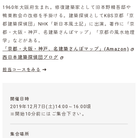
1960年大阪府生まれ。修復建築家として旧本野精吾邸や
鴨東教会の改修を手掛ける。建築探偵としてKBS京都「京
都建築探偵団」NHK「新日本風土記」に出演。著作に「京
都・大阪・神戸、名建築さんぽマップ」「京都の風水地理
学」などがある。
「京都・大阪・神戸、名建築さんぽマップ」(Amazon)
西日本建築探偵団ブログ
担当コースをみる
開催日時
2019年12月7日(土)14:00～16:00頃
※開始10分前にはご集合下さい。
集合場所