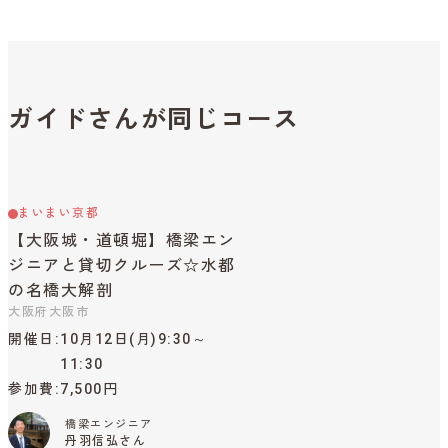
ガイドさんが同じコース
まいまい京都
【大阪城・道頓堀】橋梁エン
ジニアと貸切クルーズ☆水都
の名橋大解剖
大阪府大阪市
開催日
10月12日(月)9:30～
11:30
参加費
7,500円
橋梁エンジニア
丹羽信弘さん