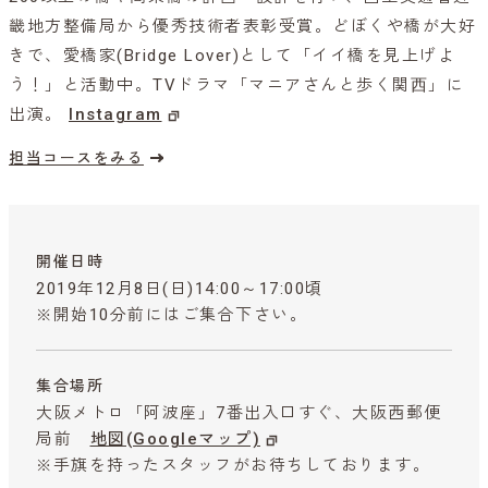
畿地方整備局から優秀技術者表彰受賞。どぼくや橋が大好
きで、愛橋家(Bridge Lover)として「イイ橋を見上げよ
う！」と活動中。TVドラマ「マニアさんと歩く関⻄」に
出演。
Instagram
担当コースをみる
開催日時
2019年12月8日(日)14:00～17:00頃
※開始10分前にはご集合下さい。
集合場所
大阪メトロ「阿波座」7番出入口すぐ、大阪西郵便
局前
地図(Googleマップ)
※手旗を持ったスタッフがお待ちしております。