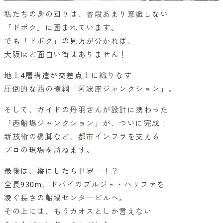
私たちの身の回りは、普段あまり意識しない
「ドボク」に囲まれています。
でも「ドボク」の見方が分かれば、
大阪ほど面白い街はありません！
地上4層構造が交差点上に織りなす
圧倒的な西の横綱「阿波座ジャンクション」。
そして、ガイドの丹羽さんが設計に携わった
「西船場ジャンクション」が、ついに完成！
新技術の橋脚など、都市インフラを支える
プロの現場を訪ねます。
最後は、縦にしたら世界一！？
全長930m、ドバイのブルジュ・ハリファを
凌ぐ長さの船場センタービルへ。
その上には、もうカオスとしか言えない