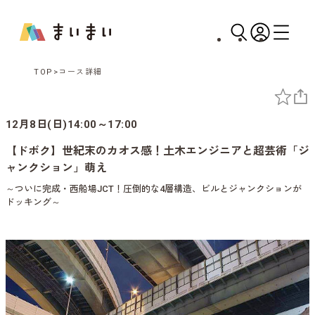
TOP
コース詳細
12月8日(日)14:00～17:00
【ドボク】世紀末のカオス感！土木エンジニアと超芸術「ジ
ャンクション」萌え
～ついに完成・西船場JCT！圧倒的な4層構造、ビルとジャンクションが
ドッキング～