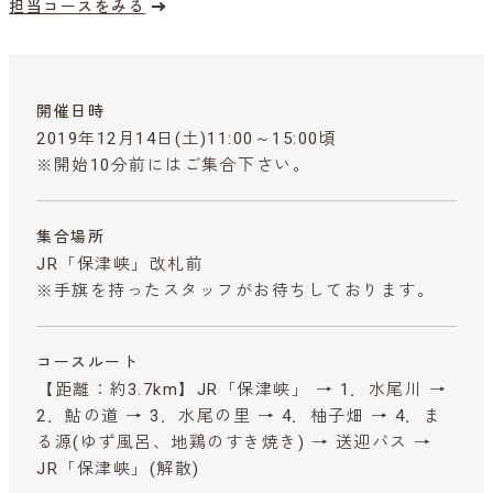
担当コースをみる
開催日時
2019年12月14日(土)11:00～15:00頃
※開始10分前にはご集合下さい。
集合場所
JR「保津峡」改札前
※手旗を持ったスタッフがお待ちしております。
コースルート
【距離：約3.7km】JR「保津峡」 → 1．水尾川 →
2．鮎の道 → 3．水尾の里 → 4．柚子畑 → 4．ま
る源(ゆず風呂、地鶏のすき焼き) → 送迎バス →
JR「保津峡」(解散)