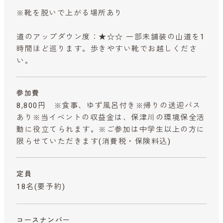
※靴を脱いで上がる場所あり
道のアップダウン度：★☆☆ 一部未舗装の山道を1
時間ほど巡ります。歩きやすい靴でお越しくださ
い。
参加費
8,800円 ※食事、ゆず風呂付き※帰りの送迎バス
あり※当イベントの収益金は、保津川の環境保全活
動に役立てられます。※ご参加は中学生以上の方に
限らせていただきます
(消費税・保険料込)
定員
18名(要予約)
コースナンバー