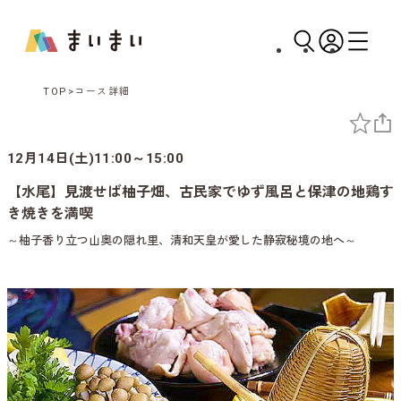
TOP
コース詳細
12月14日(土)11:00～15:00
【水尾】見渡せば柚子畑、古民家でゆず風呂と保津の地鶏す
き焼きを満喫
～柚子香り立つ山奥の隠れ里、清和天皇が愛した静寂秘境の地へ～