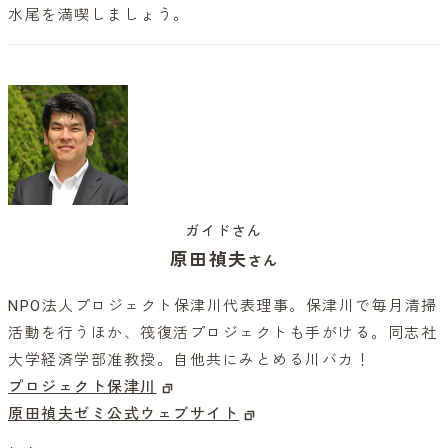
水尾を満喫しましょう。
ガイドさん
原田禎夫
さん
NPO法人プロジェクト保津川代表理事。保津川で毎月清掃
活動を行うほか、筏復活プロジェクトも手がける。同志社
大学経済学部准教授。自他共にみとめる川バカ！
プロジェクト保津川
原田禎夫ゼミ公式ウェブサイト