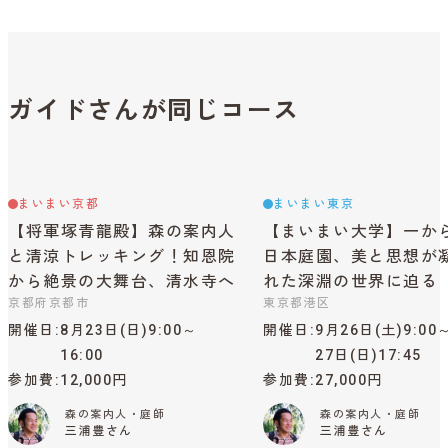
ガイドさんが同じコース
まいまい京都
まいまい東京
【将軍塚青龍殿】森の案内人
【まいまい大学】一か
と清涼トレッキング！知恩院
日本庭園、美と思想が
から絶景の大舞台、清水寺へ
れた深淵の世界に迫る
京都府京都市
東京都港区
開催日
8月23日(日)9:00～
開催日
9月26日(土)9:00
16:00
27日(日)17:45
参加費
12,000円
参加費
27,000円
森の案内人・庭師
森の案内人・庭師
三浦豊さん
三浦豊さん