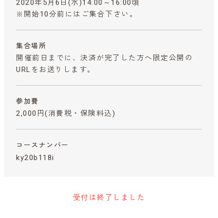
2020年5月6日(水)14:00～16:00頃
※開始10分前にはご集合下さい。
集合場所
開催前日までに、決済が完了した方へ限定公開の
URLをお送りします。
参加費
2,000円
(消費税・保険料込)
コースナンバー
ky20b118i
受付は終了しました