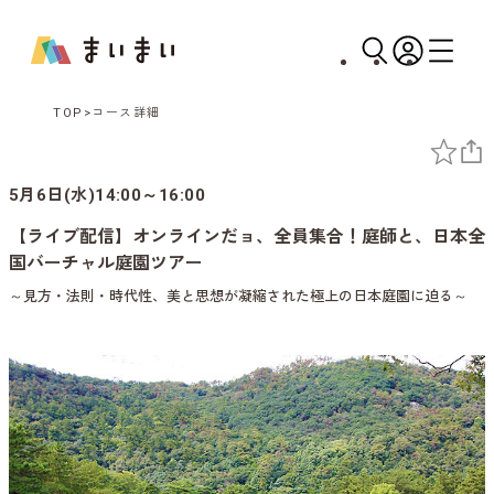
TOP
コース詳細
5月6日(水)14:00～16:00
【ライブ配信】オンラインだョ、全員集合！庭師と、日本全
国バーチャル庭園ツアー
～見方・法則・時代性、美と思想が凝縮された極上の日本庭園に迫る～