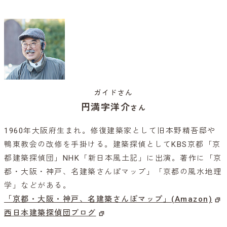
ガイドさん
円満字洋介
さん
1960年大阪府生まれ。修復建築家として旧本野精吾邸や
鴨東教会の改修を手掛ける。建築探偵としてKBS京都「京
都建築探偵団」NHK「新日本風土記」に出演。著作に「京
都・大阪・神戸、名建築さんぽマップ」「京都の風水地理
学」などがある。
「京都・大阪・神戸、名建築さんぽマップ」(Amazon)
西日本建築探偵団ブログ