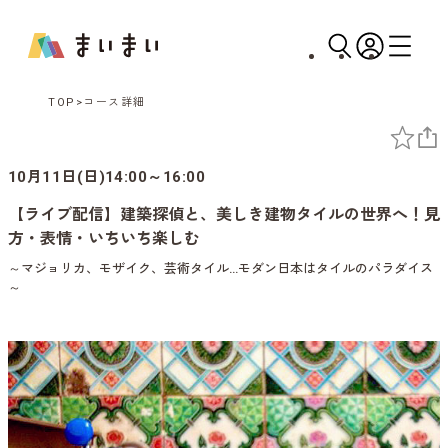
TOP
コース詳細
10月11日(日)14:00～16:00
【ライブ配信】建築探偵と、美しき建物タイルの世界へ！見
方・表情・いちいち楽しむ
～マジョリカ、モザイク、芸術タイル…モダン日本はタイルのパラダイス
～