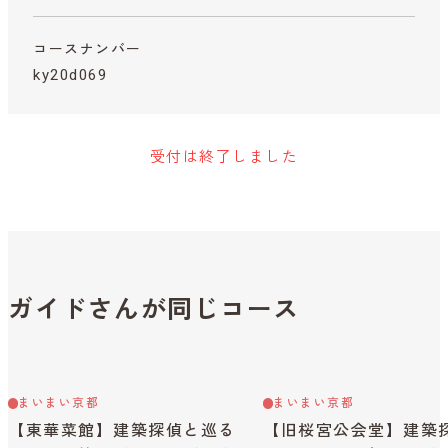
コースナンバー
ky20d069
受付は終了しました
ガイドさんが同じコース
まいまい京都
まいまい京都
【東華菜館】建築探偵と巡る
【旧桜宮公会堂】建築