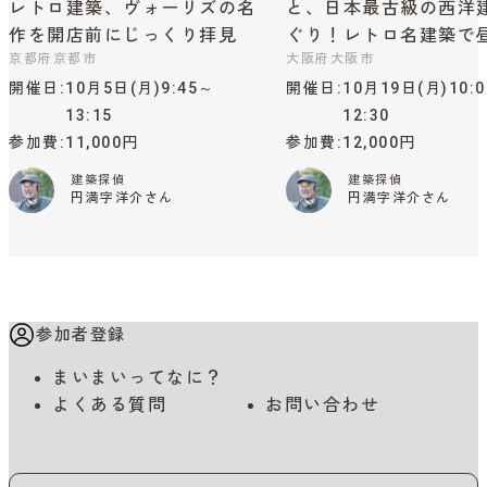
レトロ建築、ヴォーリズの名
と、日本最古級の西洋
作を開店前にじっくり拝見
ぐり！レトロ名建築で
京都府京都市
大阪府大阪市
開催日
10月5日(月)9:45～
開催日
10月19日(月)10:
13:15
12:30
参加費
11,000円
参加費
12,000円
建築探偵
建築探偵
円満字洋介さん
円満字洋介さん
参加者登録
まいまいってなに？
よくある質問
お問い合わせ