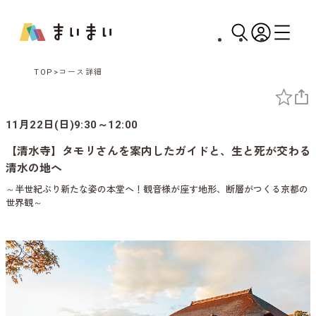
TOP
コース詳細
11月22日(日)9:30～12:00
【清水寺】タモリさんを案内したガイドと、生と死が交わる
清水の地へ
～半世紀ぶり新たな姿の本堂へ！観音様が座す地形、断層がつくる京都の
世界観～