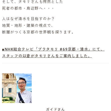
そして、タモリさんも愕然とした
死者の都市・鳥辺野へ・・・
人はなぜ清水を目指すのか？
地質・地形・建築の視点で、
断層がつくる京都の世界観を探ります。
■NHK総合テレビ「ブラタモリ #69京都・清水」にて、
スタッフの以倉がタモリさんをご案内しました。
ガイドさん