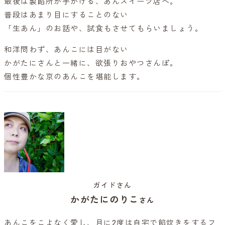
最後は製餡所が手がける、あんスイーツ店へ。
普段はあまり目にすることのない
「生あん」のお話や、試食もさせてもらいましょう。
和洋問わず、あんこには目がない
かがたにさんと一緒に、欲張りおやつさんぽ。
個性豊かな京のあんこを堪能します。
ガイドさん
かがたにのりこ
さん
あんこをこよなく愛し、月に2度は自宅で餡炊きをするフ