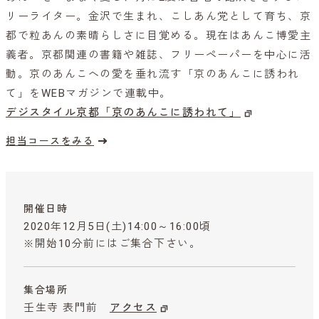
リーライター。金沢で生まれ、こしあん党として育ち、京
都で粒あんの素晴らしさに目覚める。現在はあんこ博愛主
義者。京都関連の書籍や雑誌、フリーペーパーを中心に活
動。京のあんこへの愛を垂れ流す「京のあんこに誘われ
て」をWEBマガジンで連載中。
デジスタイル京都「京のあんこに誘われて」
担当コースをみる
開催日時
2020年12月5日(土)14:00～16:00頃
※開始10分前にはご集合下さい。
集合場所
壬生寺 表門前
アクセス