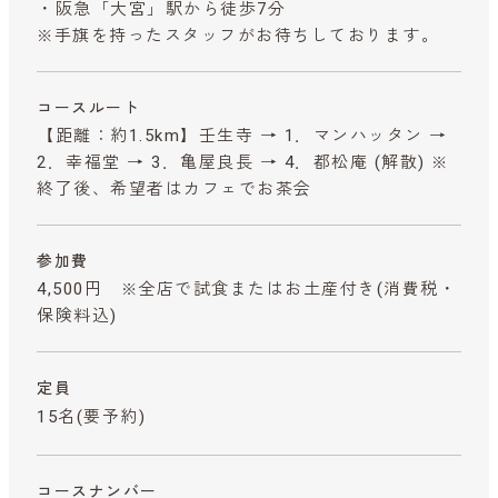
・阪急「大宮」駅から徒歩7分
※手旗を持ったスタッフがお待ちしております。
コースルート
【距離：約1.5km】壬生寺 → 1．マンハッタン →
2．幸福堂 → 3．亀屋良長 → 4．都松庵 (解散) ※
終了後、希望者はカフェでお茶会
参加費
4,500円 ※全店で試食またはお土産付き
(消費税・
保険料込)
定員
15名(要予約)
コースナンバー