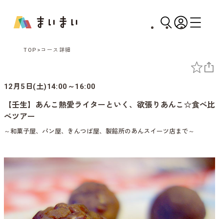
TOP
コース詳細
12月5日(土)14:00～16:00
【壬生】あんこ熱愛ライターといく、欲張りあんこ☆食べ比
べツアー
～和菓子屋、パン屋、きんつば屋、製餡所のあんスイーツ店まで～