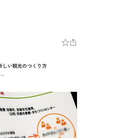
新しい観光のつくり方
介～