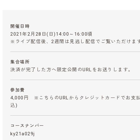
開催日時
2021年2月28日(日)14:00～16:00頃
※ライブ配信後、2週間は見逃し配信でご覧いただけま
集合場所
決済が完了した方へ限定公開のURLをお送りします。
参加費
4,000円 ※こちらのURLからクレジットカードでお支
込)
コースナンバー
ky21a029j