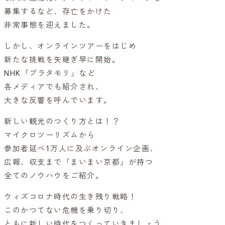
募集するなど、存亡をかけた
非常事態を迎えました。
しかし、オンラインツアーをはじめ
新たな挑戦を矢継ぎ早に開始。
NHK「ブラタモリ」など
各メディアでも紹介され、
大きな反響を呼んでいます。
新しい観光のつくり方とは！？
マイクロツーリズムから
参加者延べ1万人に及ぶオンライン企画、
広報、収支まで「まいまい京都」が持つ
全てのノウハウをご紹介。
ウィズコロナ時代の生き残り戦略！
このかつてない危機を乗り切り、
ともに新しい時代をつくっていきましょう。