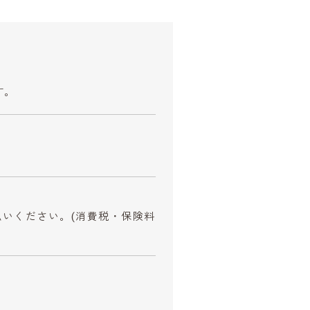
す。
払いください。
(消費税・保険料