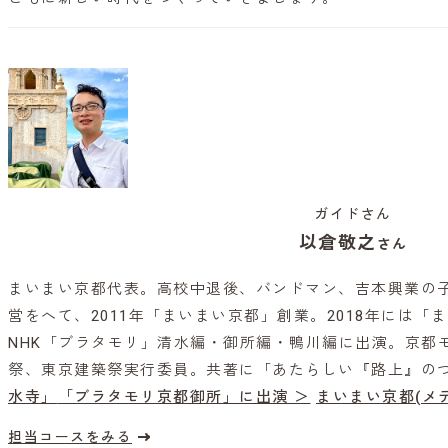
ガイドさん
以倉敬之
さん
まいまい京都代表。高校中退後、バンドマン、吉本興業の
営をへて、2011年「まいまい京都」創業。2018年には「
NHK「ブラタモリ」清水編・御所編・鴨川編に出演。京都
祭、東京建築祭実行委員。共著に「あたらしい『路上』の
水寺」
「ブラタモリ京都御所」に出演 ＞
まいまい京都(メ
担当コースをみる