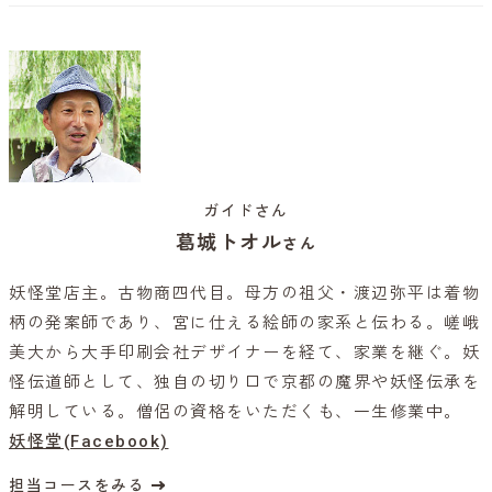
ガイドさん
葛城トオル
さん
妖怪堂店主。古物商四代目。母方の祖父・渡辺弥平は着物
柄の発案師であり、宮に仕える絵師の家系と伝わる。嵯峨
美大から大手印刷会社デザイナーを経て、家業を継ぐ。妖
怪伝道師として、独自の切り口で京都の魔界や妖怪伝承を
解明している。僧侶の資格をいただくも、一生修業中。
妖怪堂(Facebook)
担当コースをみる