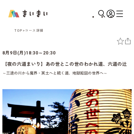
TOP
コース詳細
8月9日(月)18:30～20:30
【夜の六道まいり】あの世とこの世のわかれ道、六道の辻
～三途の川から魔界・冥土へと続く道、地獄絵図の世界へ～