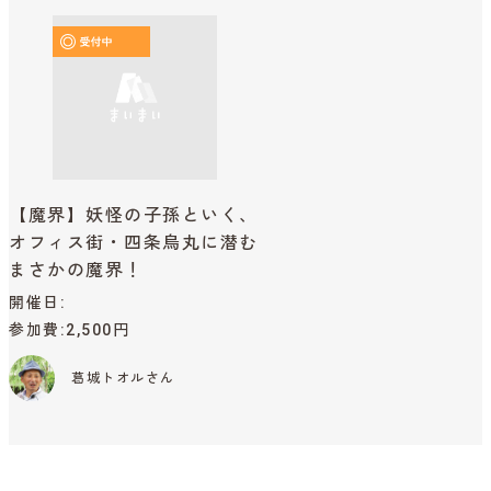
【魔界】妖怪の子孫といく、
オフィス街・四条烏丸に潜む
まさかの魔界！
開催日
参加費
2,500円
葛城トオルさん