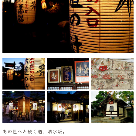
あの世へと続く道、清水坂。