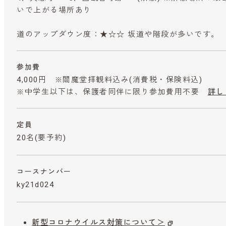
いで上がる場所あり
道のアップダウン度：★☆☆ 坂道や階段が多いです。
参加費
4,000円 ※閻魔堂拝観料込み
(消費税・保険料込)
※中学生以下は、保護者同伴に限り参加費用不要
詳し
定員
20名(要予約)
コースナンバー
ky21d024
新型コロナウイルス対策について＞