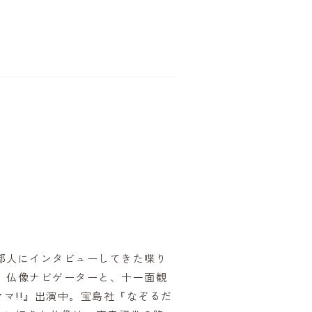
京都人にインタビューしてきた喋り
、仏像ナビゲーターと、十一面観
マ!!』出演中。宝島社『なぞるだ