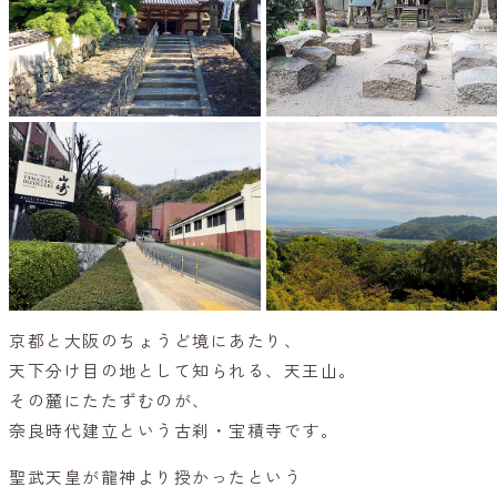
京都と大阪のちょうど境にあたり、
天下分け目の地として知られる、天王山。
その麓にたたずむのが、
奈良時代建立という古刹・宝積寺です。
聖武天皇が龍神より授かったという