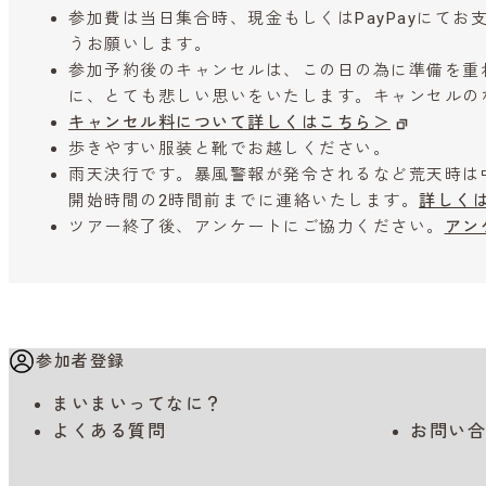
参加費は当日集合時、現金もしくはPayPayにて
うお願いします。
参加予約後のキャンセルは、この日の為に準備を重
に、とても悲しい思いをいたします。キャンセルの
キャンセル料について詳しくはこちら＞
歩きやすい服装と靴でお越しください。
雨天決行です。暴風警報が発令されるなど荒天時は
開始時間の2時間前までに連絡いたします。
詳しく
ツアー終了後、アンケートにご協力ください。
アン
参加者登録
まいまいってなに？
よくある質問
お問い合