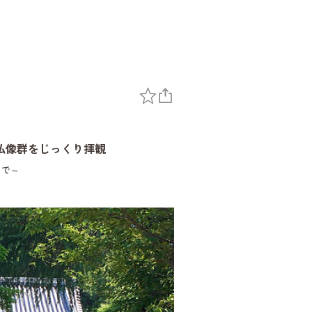
仏像群をじっくり拝観
まで～