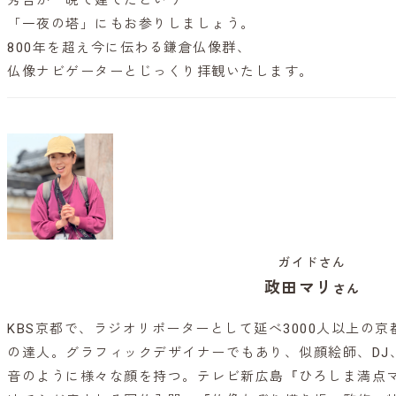
秀吉が一晩で建てたという
「一夜の塔」にもお参りしましょう。
800年を超え今に伝わる鎌倉仏像群、
仏像ナビゲーターとじっくり拝観いたします。
ガイドさん
政田マリ
さん
KBS京都で、ラジオリポーターとして延べ3000人以上の
の達人。グラフィックデザイナーでもあり、似顔絵師、DJ
音のように様々な顔を持つ。テレビ新広島『ひろしま満点マ