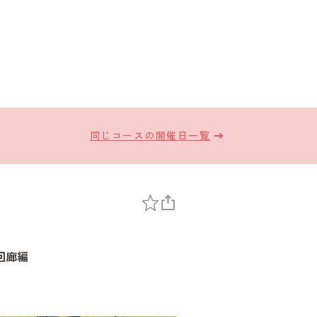
同じコースの開催日一覧
回廊編