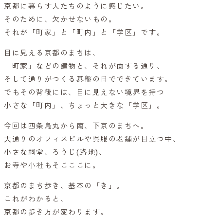
京都に暮らす人たちのように感じたい。
そのために、欠かせないもの。
それが「町家」と「町内」と「学区」です。
目に見える京都のまちは、
「町家」などの建物と、それが面する通り、
そして通りがつくる碁盤の目でできています。
でもその背後には、目に見えない境界を持つ
小さな「町内」、ちょっと大きな「学区」。
今回は四条烏丸から南、下京のまちへ。
大通りのオフィスビルや呉服の老舗が目立つ中、
小さな祠堂、ろうじ(路地)、
お寺や小社もそこここに。
京都のまち歩き、基本の「き」。
これがわかると、
京都の歩き方が変わります。