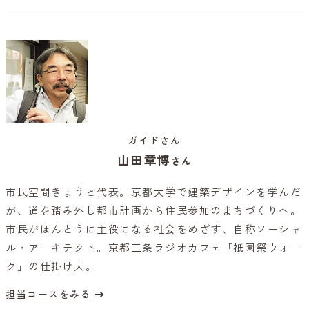
ガイドさん
山田章博
さん
市民空間きょうと代表。京都大学で建築デザインを学んだ
が、道を踏み外し都市計画から住民参加のまちづくりへ。
市民がほんとうに主役になる社会をめざす、自称ソーシャ
ル・アーキテクト。京都三条ラジオカフェ「祇園祭ウォー
ク」の仕掛け人。
担当コースをみる