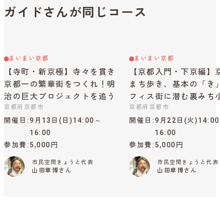
ガイドさんが同じコース
まいまい京都
まいまい京都
【寺町・新京極】寺々を貫き
【京都入門・下京編】
京都一の繁華街をつくれ！明
まち歩き、基本の「き
治の巨大プロジェクトを追う
フィス街に潜む裏みち
京都府京都市
京都府京都市
開催日
9月13日(日)14:00～
開催日
9月22日(火)14:0
16:00
16:00
参加費
5,000円
参加費
5,000円
市民空間きょうと代表
市民空間きょうと代表
山田章博さん
山田章博さん