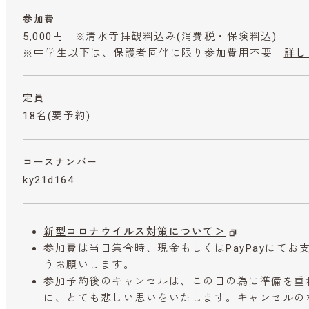
参加費
5,000円 ※清水寺拝観料込み
(消費税・保険料込)
※中学生以下は、保護者同伴に限り参加費用不要
詳し
定員
18名(要予約)
コースナンバー
ky21d164
新型コロナウイルス対策について＞
参加費は当日集合時、現金もしくはPayPayにて
うお願いします。
参加予約後のキャンセルは、この日の為に準備を重
に、とても悲しい思いをいたします。キャンセルの