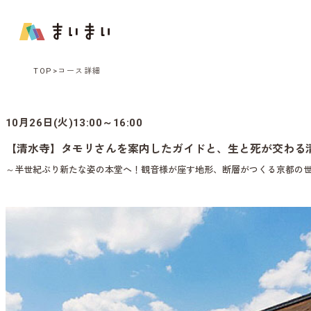
TOP
コース詳細
10月26日(火)13:00～16:00
【清水寺】タモリさんを案内したガイドと、生と死が交わる
～半世紀ぶり新たな姿の本堂へ！観音様が座す地形、断層がつくる京都の