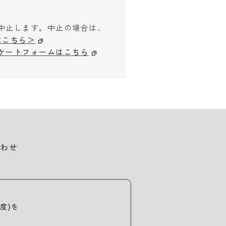
中止します。中止の場合は、
はこちら＞
ケートフォームはこちら
わせ
度)を