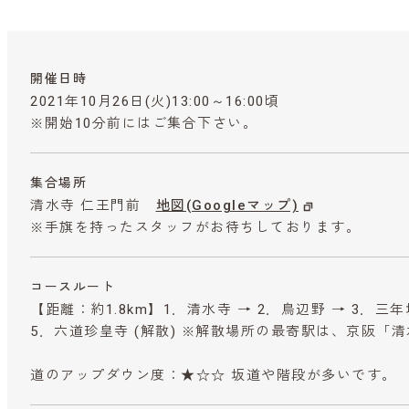
開催日時
2021年10月26日(火)13:00～16:00頃
※開始10分前にはご集合下さい。
集合場所
清水寺 仁王門前
地図(Googleマップ)
※手旗を持ったスタッフがお待ちしております。
コースルート
【距離：約1.8km】1．清水寺 → 2．鳥辺野 → 3．三
5．六道珍皇寺 (解散) ※解散場所の最寄駅は、京阪「
道のアップダウン度：★☆☆ 坂道や階段が多いです。