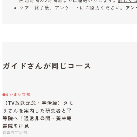
開始時間の2時間前までに連絡いたします。
詳しく
ツアー終了後、アンケートにご協力ください。
アン
ガイドさんが同じコース
まいまい京都
【TV放送記念・宇治編】タモ
リさんを案内した研究者と平
等院へ！通常非公開・養林庵
書院を拝見
京都府宇治市