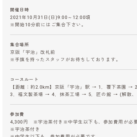
開催日時
2021年10月31日(日)9:00～12:00頃
※開始10分前にはご集合下さい。
集合場所
京阪「宇治」改札前
※手旗を持ったスタッフがお待ちしております。
コースルート
【距離：約2.0km】京阪「宇治」駅 → 1．覆下茶園 → 
3．福文製茶場 → 4．抹茶工場 → 5．匠の館 → (解
参加費
4,300円 ※宇治茶付き※中学生以下も、参加費用が必
※宇治茶付き
※中学生以下も、参加費用が必要です。