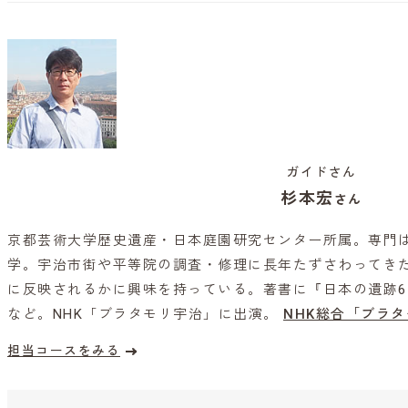
ガイドさん
杉本宏
さん
京都芸術大学歴史遺産・日本庭園研究センター所属。専門
学。宇治市街や平等院の調査・修理に長年たずさわってき
に反映されるかに興味を持っている。著書に『日本の遺跡6
など。NHK「ブラタモリ宇治」に出演。
NHK総合「ブラタ
担当コースをみる