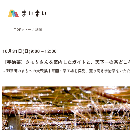
TOP
コース詳細
10月31日(日)9:00～12:00
【宇治茶】タモリさんを案内したガイドと、天下一の茶どこ
～御茶師のまちへの大転換！茶園・茶工場を拝見、薫り高き宇治茶をいた