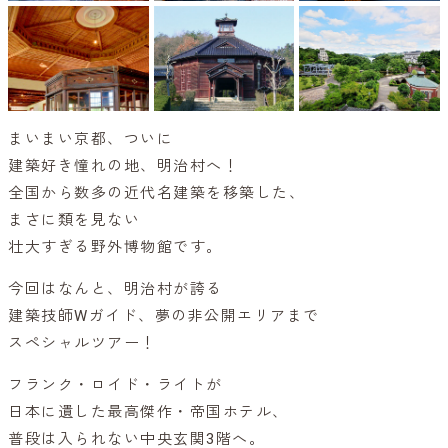
まいまい京都、ついに
建築好き憧れの地、明治村へ！
全国から数多の近代名建築を移築した、
まさに類を見ない
壮大すぎる野外博物館です。
今回はなんと、明治村が誇る
建築技師Wガイド、夢の非公開エリアまで
スペシャルツアー！
フランク・ロイド・ライトが
日本に遺した最高傑作・帝国ホテル、
普段は入られない中央玄関3階へ。