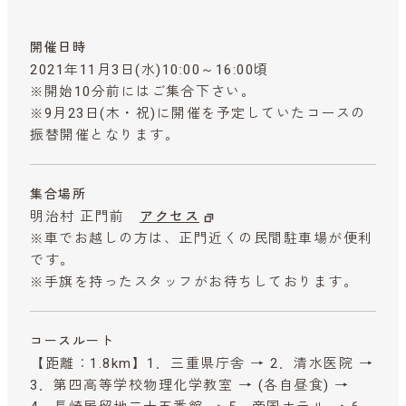
開催日時
2021年11月3日(水)10:00～16:00頃
※開始10分前にはご集合下さい。
※9月23日(木・祝)に開催を予定していたコースの
振替開催となります。
集合場所
明治村 正門前
アクセス
※車でお越しの方は、正門近くの民間駐車場が便利
です。
※手旗を持ったスタッフがお待ちしております。
コースルート
【距離：1.8km】1．三重県庁舎 → 2．清水医院 →
3．第四高等学校物理化学教室 → (各自昼食) →