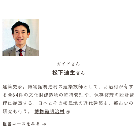
ガイドさん
松下迪生
さん
建築史家。博物館明治村の建築技師として、明治村が有す
る全64件の文化財建造物の維持管理や、保存修理の設計監
理に従事する。日本とその植民地の近代建築史、都市史の
研究も行う。
博物館明治村
担当コースをみる