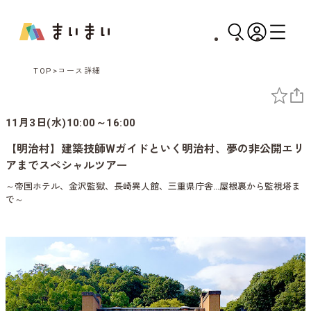
TOP
コース詳細
11月3日(水)10:00～16:00
【明治村】建築技師Wガイドといく明治村、夢の非公開エリ
アまでスペシャルツアー
～帝国ホテル、金沢監獄、長崎異人館、三重県庁舎…屋根裏から監視塔ま
で～