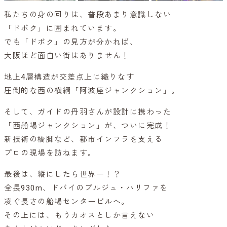
私たちの身の回りは、普段あまり意識しない
「ドボク」に囲まれています。
でも「ドボク」の見方が分かれば、
大阪ほど面白い街はありません！
地上4層構造が交差点上に織りなす
圧倒的な西の横綱「阿波座ジャンクション」。
そして、ガイドの丹羽さんが設計に携わった
「西船場ジャンクション」が、ついに完成！
新技術の橋脚など、都市インフラを支える
プロの現場を訪ねます。
最後は、縦にしたら世界一！？
全長930m、ドバイのブルジュ・ハリファを
凌ぐ長さの船場センタービルへ。
その上には、もうカオスとしか言えない