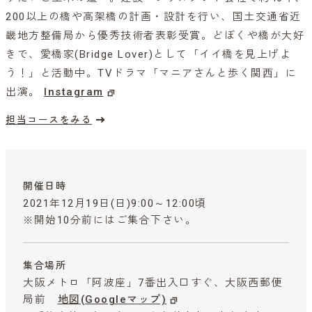
200以上の橋や高架橋の計画・設計を行い、国土交通省近
畿地方整備局から優秀技術者表彰受賞。どぼくや橋が大好
きで、愛橋家(Bridge Lover)として「イイ橋を見上げよ
う！」と活動中。TVドラマ「マニアさんと歩く関⻄」に
出演。
Instagram
担当コースをみる
開催日時
2021年12月19日(日)9:00～12:00頃
※開始10分前にはご集合下さい。
集合場所
大阪メトロ「阿波座」7番出入口すぐ、大阪西郵便
局前
地図(Googleマップ)