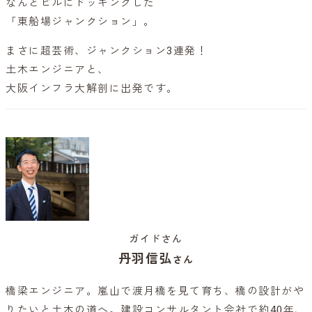
なんとビルにドッキングした
「東船場ジャンクション」。
まさに超芸術、ジャンクション3連発！
土木エンジニアと、
大阪インフラ大解剖に出発です。
ガイドさん
丹羽信弘
さん
橋梁エンジニア。嵐山で渡月橋を見て育ち、橋の設計がや
りたいと土木の道へ。建設コンサルタント会社で約40年、