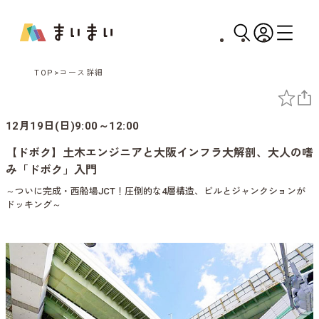
TOP
コース詳細
12月19日(日)9:00～12:00
【ドボク】土木エンジニアと大阪インフラ大解剖、大人の嗜
み「ドボク」入門
～ついに完成・西船場JCT！圧倒的な4層構造、ビルとジャンクションが
ドッキング～