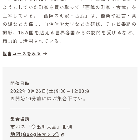
ようとしていた町家を買い取って「西陣の町家・古武」を
主宰している。「西陣の町家・古武」は、能楽や狂言・茶
の湯などの催し、自治体や大学などの研修、テレビ番組の
撮影、15カ国を超える世界各国からの訪問を受けるなど、
精力的に活用されている。
担当コースをみる
開催日時
2022年3月26日(土)9:30～12:00頃
※開始10分前にはご集合下さい。
集合場所
市バス「今出川大宮」北側
地図(Googleマップ)