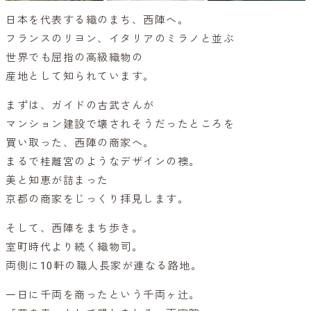
日本を代表する織のまち、西陣へ。
フランスのリヨン、イタリアのミラノと並ぶ
世界でも屈指の高級織物の
産地として知られています。
まずは、ガイドの古武さんが
マンション建設で壊されそうだったところを
買い取った、西陣の商家へ。
まるで桂離宮のようなデザインの襖。
美と知恵が詰まった
京都の商家をじっくり拝見します。
そして、西陣をまち歩き。
室町時代より続く織物司。
両側に10軒の職人長家が連なる路地。
一日に千両を商ったという千両ヶ辻。