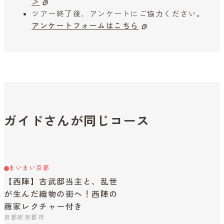
＞
ツアー終了後、アンケートにご協力ください。
アンケートフォームはこちら
ガイドさんが同じコース
まいまい京都
【西陣】古武邸当主と、乱世
が生んだ織物の街へ！西陣の
商家レクチャー付き
京都府京都市