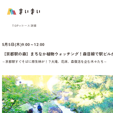
TOP
コース詳細
5月5日(木)9:00～12:00
【京都駅の森】まちなか植物ウォッチング！森目線で駅ビル
～京都駅すぐそばに原生林が！？大滝、花床、森復活を企む木々たち～