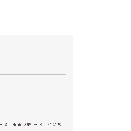
 → 3．朱雀の庭 → 4．いのち