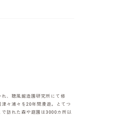
かれ、聴風館造園研究所にて修
津々浦々を20年間漫遊。とてつ
で訪れた森や庭園は3000カ所以