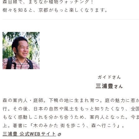
森目線で、まちなか植物ウォッチング！
樹々を知ると、京都がもっと楽しくなります。
ガイドさん
三浦豊
さん
森の案内人・庭師。下鴨の地に生まれ育つ。庭の魅力に惹
行。その後、日本の自然や風土をもっと知りたくなり、全国
もなく感動しこれを分かち合うため、案内人となった。今ま
上。著書に『木のみかた 街を歩こう、森へ行こう』。
三浦豊 公式WEBサイト