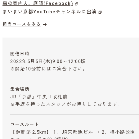
森の案内人、庭師(Facebook)
まいまい京都YouTubeチャンネルに出演
担当コースをみる
開催日時
2022年5月5日(木)9:00～12:00頃
※開始10分前にはご集合下さい。
集合場所
JR「京都」中央口改札前
※手旗を持ったスタッフがお待ちしております。
コースルート
【距離:約2.5km】 1．JR京都駅ビル → 2．梅小路公園