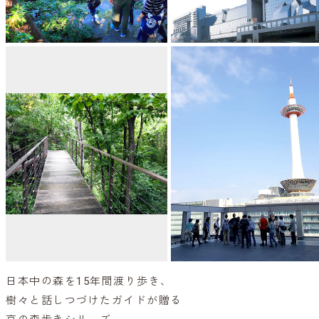
日本中の森を15年間渡り歩き、
樹々と話しつづけたガイドが贈る