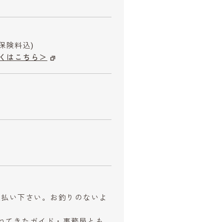
保険料込)
くはこちら＞
お支払い下さい。お釣りのないよ
ねてきたガイド・事務局とも