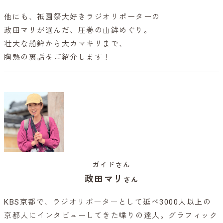
他にも、祇園祭大好きラジオリポーターの
政田マリが選んだ、圧巻の山鉾めぐり。
壮大な船鉾から大カマキリまで、
胸熱の裏話をご紹介します！
ガイドさん
政田マリ
さん
KBS京都で、ラジオリポーターとして延べ3000人以上の
京都人にインタビューしてきた喋りの達人。グラフィック