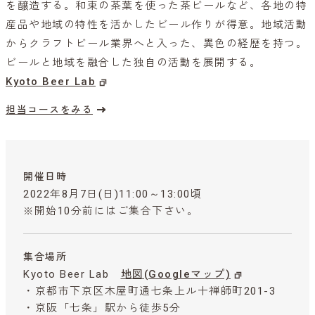
を醸造する。和束の茶葉を使った茶ビールなど、各地の特
産品や地域の特性を活かしたビール作りが得意。地域活動
からクラフトビール業界へと入った、異色の経歴を持つ。
ビールと地域を融合した独自の活動を展開する。
Kyoto Beer Lab
担当コースをみる
開催日時
2022年8月7日(日)11:00～13:00頃
※開始10分前にはご集合下さい。
集合場所
Kyoto Beer Lab
地図(Googleマップ)
・京都市下京区木屋町通七条上ル十禅師町201-3
・京阪「七条」駅から徒歩5分