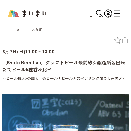
TOP
コース詳細
8月7日(日)11:00～13:00
【Kyoto Beer Lab】クラフトビール最前線☆醸造所＆出来
たてビール5種呑み比べ
～ビール職人×茶職人＝茶ビール！ビールとのペアリングおつまみ付き～