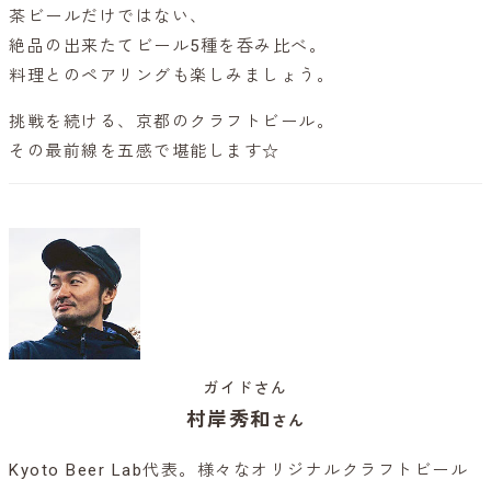
茶ビールだけではない、
絶品の出来たてビール5種を呑み比べ。
料理とのペアリングも楽しみましょう。
挑戦を続ける、京都のクラフトビール。
その最前線を五感で堪能します☆
ガイドさん
村岸秀和
さん
Kyoto Beer Lab代表。様々なオリジナルクラフトビール