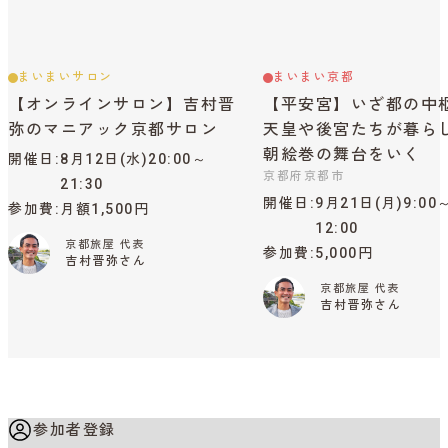
まいまいサロン
まいまい京都
【オンラインサロン】吉村晋
【平安宮】いざ都の中
弥のマニアック京都サロン
天皇や後宮たちが暮ら
朝絵巻の舞台をいく
開催日
8月12日(水)20:00～
京都府京都市
21:30
開催日
9月21日(月)9:00
参加費
月額1,500円
12:00
京都旅屋 代表
参加費
5,000円
吉村晋弥さん
京都旅屋 代表
吉村晋弥さん
参加者登録