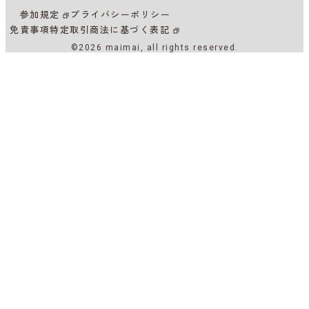
参加規定
プライバシーポリシー
免責事項
特定取引商法に基づく表記
©2026 maimai, all rights reserved.