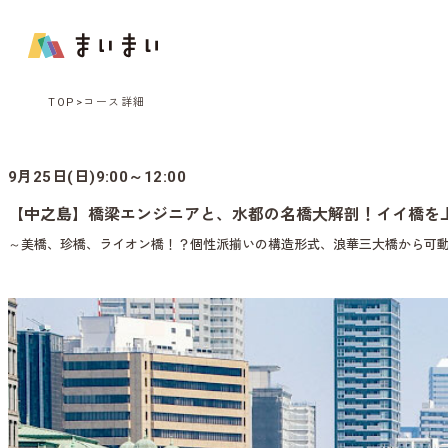
TOP
コース詳細
9月25日(日)9:00～12:00
【中之島】橋梁エンジニアと、水都の名橋大解剖！イイ橋を
～美橋、珍橋、ライオン橋！？個性派揃いの構造形式、浪華三大橋から可