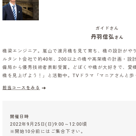
ガイドさん
丹羽信弘
さん
橋梁エンジニア。嵐山で渡月橋を見て育ち、橋の設計がや
ルタント会社で約40年、200以上の橋や高架橋の計画・設
備局から優秀技術者表彰受賞。どぼくや橋が大好きで、愛橋家(Br
橋を見上げよう！」と活動中。TVドラマ「マニアさんと
担当コースをみる
開催日時
2022年9月25日(日)9:00～12:00頃
※開始10分前にはご集合下さい。