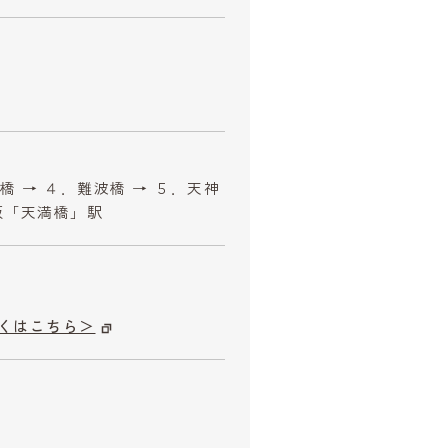
橋 → ４．難波橋 → ５．天神
京阪「天満橋」駅
くはこちら＞