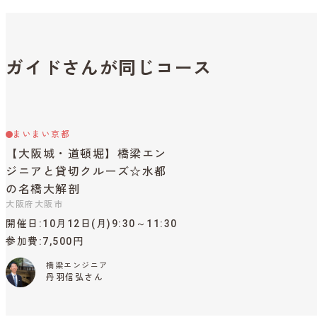
ガイドさんが同じコース
まいまい京都
【大阪城・道頓堀】橋梁エン
ジニアと貸切クルーズ☆水都
の名橋大解剖
大阪府大阪市
開催日
10月12日(月)9:30～11:30
参加費
7,500円
橋梁エンジニア
丹羽信弘さん