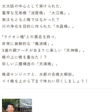
大大阪の中心として架けられた、
重厚な兄弟橋「淀屋橋」「大江橋」。
実はもともと橋ではなかった？
川の浄化を目的に作られた「水晶橋」。
“ライオン橋”との異名を持つ、
非常に装飾的な「難波橋」。
3連の鋼アーチがあまりに美しい「天神橋」。
橋の上に橋を重ねた！？
珍しい二層構造の「天満橋」。
橋梁エンジニアと、水都の名橋大解剖。
イイ橋を上から下まで味わい尽くしましょう！