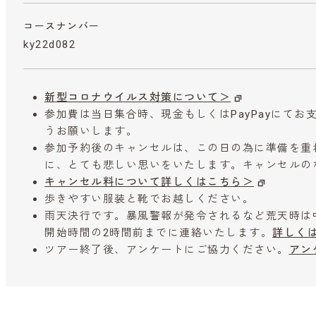
コースナンバー
ky22d082
新型コロナウイルス対策について＞
参加費は当日集合時、現金もしくはPayPayにて
うお願いします。
参加予約後のキャンセルは、この日の為に準備を重
に、とても悲しい思いをいたします。キャンセルの
キャンセル料について詳しくはこちら＞
歩きやすい服装と靴でお越しください。
雨天決行です。暴風警報が発令されるなど荒天時は
開始時間の2時間前までに連絡いたします。
詳しく
ツアー終了後、アンケートにご協力ください。
アン