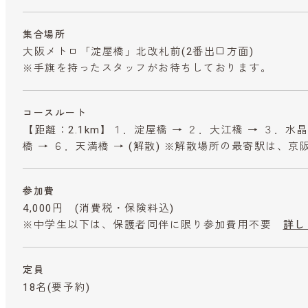
集合場所
大阪メトロ「淀屋橋」北改札前(2番出口方面)
※手旗を持ったスタッフがお待ちしております。
コースルート
【距離：2.1km】１．淀屋橋 → ２．大江橋 → ３．水晶
橋 → ６．天満橋 → (解散) ※解散場所の最寄駅は、
参加費
4,000円
(消費税・保険料込)
※中学生以下は、保護者同伴に限り参加費用不要
詳し
定員
18名(要予約)