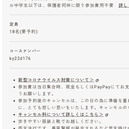
※中学生以下は、保護者同伴に限り参加費用不要
詳し
定員
18名(要予約)
コースナンバー
ky22d176
新型コロナウイルス対策について＞
参加費は当日集合時、現金もしくはPayPayにて
うお願いします。
参加予約後のキャンセルは、この日の為に準備を重
に、とても悲しい思いをいたします。キャンセルの
キャンセル料について詳しくはこちら＞
歩きやすい服装と靴でお越しください。
雨天決行です。暴風警報が発令されるなど荒天時は