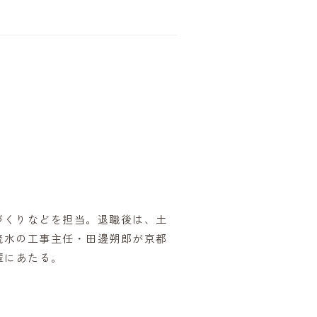
づくりなどを担当。退職後は、土
疏水の工事主任・田邊朔郎が京都
輩にあたる。