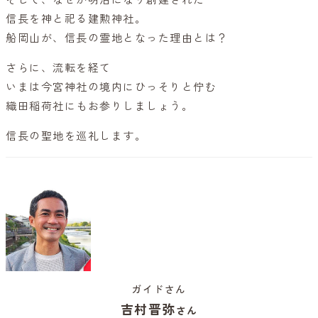
信長を神と祀る建勲神社。
船岡山が、信長の霊地となった理由とは？
さらに、流転を経て
いまは今宮神社の境内にひっそりと佇む
織田稲荷社にもお参りしましょう。
信長の聖地を巡礼します。
ガイドさん
吉村晋弥
さん