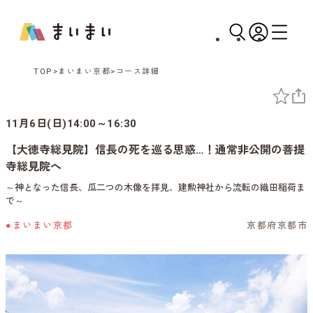
TOP
まいまい京都
コース詳細
11月6日(日)14:00～16:30
【大徳寺総見院】信長の死を巡る思惑…！通常非公開の菩提
寺総見院へ
～神となった信長、瓜二つの木像を拝見、建勲神社から流転の織田稲荷ま
で～
●まいまい京都
京都府京都市