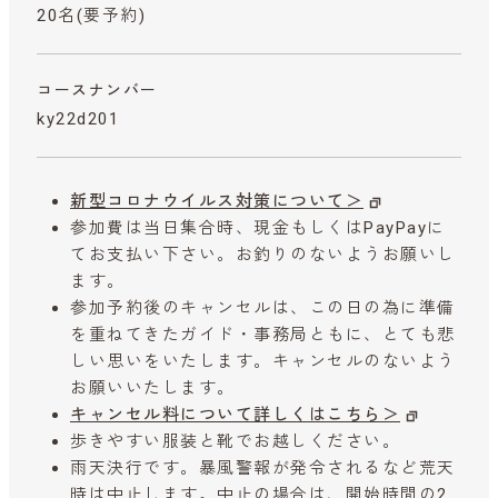
20名(要予約)
コースナンバー
ky22d201
新型コロナウイルス対策について＞
参加費は当日集合時、現金もしくはPayPayに
てお支払い下さい。お釣りのないようお願いし
ます。
参加予約後のキャンセルは、この日の為に準備
を重ねてきたガイド・事務局ともに、とても悲
しい思いをいたします。キャンセルのないよう
お願いいたします。
キャンセル料について詳しくはこちら＞
歩きやすい服装と靴でお越しください。
雨天決行です。暴風警報が発令されるなど荒天
時は中止します。中止の場合は、開始時間の2