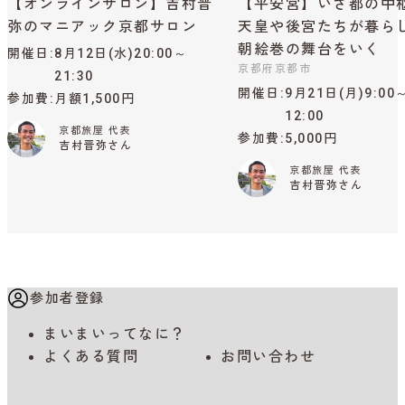
【オンラインサロン】吉村晋
【平安宮】いざ都の中
弥のマニアック京都サロン
天皇や後宮たちが暮ら
朝絵巻の舞台をいく
開催日
8月12日(水)20:00～
京都府京都市
21:30
開催日
9月21日(月)9:00
参加費
月額1,500円
12:00
京都旅屋 代表
参加費
5,000円
吉村晋弥さん
京都旅屋 代表
吉村晋弥さん
参加者登録
まいまいってなに？
よくある質問
お問い合わせ