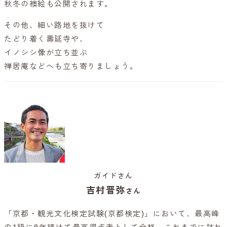
秋冬の襖絵も公開されます。
その他、細い路地を抜けて
たどり着く壽延寺や、
イノシシ像が立ち並ぶ
禅居庵などへも立ち寄りましょう。
ガイドさん
吉村晋弥
さん
「京都・観光文化検定試験(京都検定)」において、最高峰