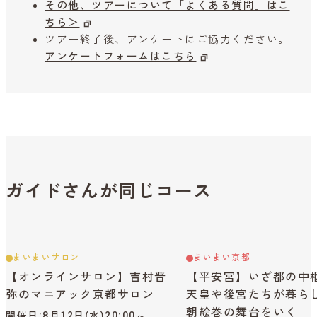
その他、ツアーについて「よくある質問」はこ
ちら＞
ツアー終了後、アンケートにご協力ください。
アンケートフォームはこちら
ガイドさんが同じコース
まいまいサロン
まいまい京都
【オンラインサロン】吉村晋
【平安宮】いざ都の中
弥のマニアック京都サロン
天皇や後宮たちが暮ら
朝絵巻の舞台をいく
開催日
8月12日(水)20:00～