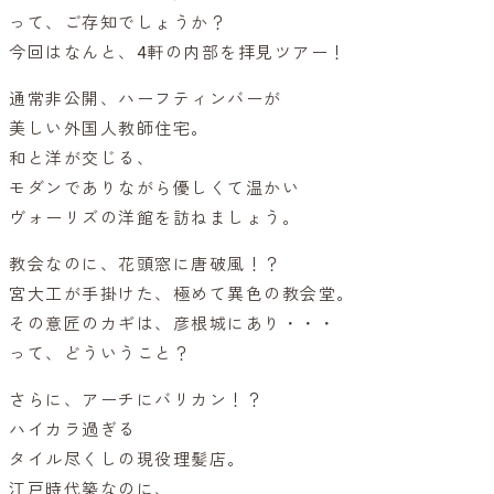
って、ご存知でしょうか？
今回はなんと、4軒の内部を拝見ツアー！
通常非公開、ハーフティンバーが
美しい外国人教師住宅。
和と洋が交じる、
モダンでありながら優しくて温かい
ヴォーリズの洋館を訪ねましょう。
教会なのに、花頭窓に唐破風！？
宮大工が手掛けた、極めて異色の教会堂。
その意匠のカギは、彦根城にあり・・・
って、どういうこと？
さらに、アーチにバリカン！？
ハイカラ過ぎる
タイル尽くしの現役理髪店。
江戸時代築なのに、