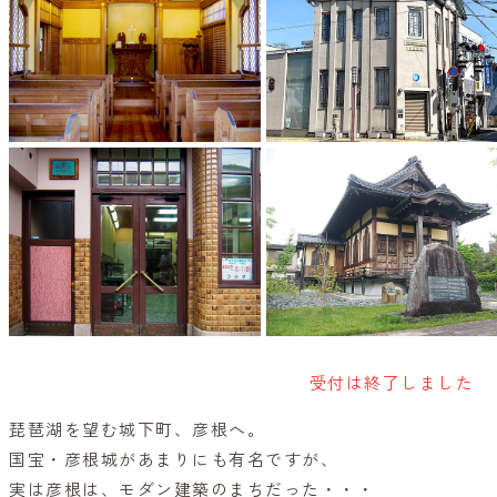
受付は終了しました
琵琶湖を望む城下町、彦根へ。
国宝・彦根城があまりにも有名ですが、
実は彦根は、モダン建築のまちだった・・・