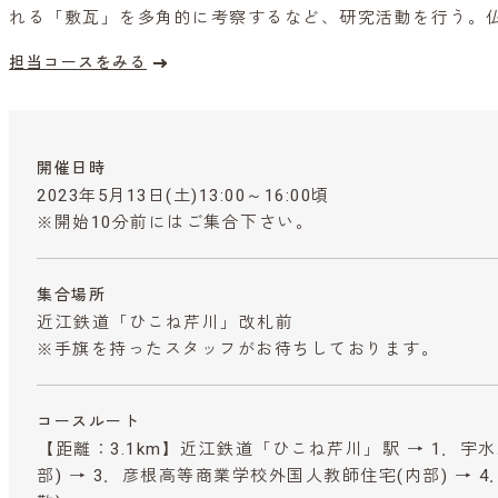
れる「敷瓦」を多角的に考察するなど、研究活動を行う。
担当コースをみる
開催日時
2023年5月13日(土)13:00～16:00頃
※開始10分前にはご集合下さい。
集合場所
近江鉄道「ひこね芹川」改札前
※手旗を持ったスタッフがお待ちしております。
コースルート
【距離：3.1km】近江鉄道「ひこね芹川」駅 → 1．宇水理
部) → 3．彦根高等商業学校外国人教師住宅(内部) → 4