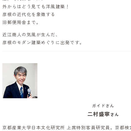
外からはどう見ても洋風建築！
彦根の近代化を象徴する
旧郵便局舎まで。
近江商人の気風が生んだ、
彦根のモダン建築めぐりに出発です。
ガイドさん
二村盛寧
さん
京都産業大学日本文化研究所 上席特別客員研究員。京都検