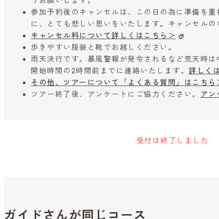
うお願いします。
参加予約後のキャンセルは、この日の為に準備を重
に、とても悲しい思いをいたします。キャンセルの
キャンセル料について詳しくはこちら＞
歩きやすい服装と靴でお越しください。
雨天決行です。暴風警報が発令されるなど荒天時は
開始時間の2時間前までに連絡いたします。
詳しく
その他、ツアーについて「よくある質問」はこちら
ツアー終了後、アンケートにご協力ください。
アン
受付は終了しました
ガイドさんが同じコース