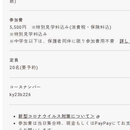
散)
参加費
5,500円 ※特別見学料込み
(消費税・保険料込)
※特別見学料込み
※中学生以下は、保護者同伴に限り参加費用不要
詳し
定員
20名(要予約)
コースナンバー
ky23b226
新型コロナウイルス対策について＞
参加費は当日集合時、現金もしくはPayPayにて