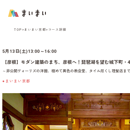
TOP
まいまい京都
コース詳細
5月13日(土)13:00～16:00
【彦根】モダン建築のまち、彦根へ！琵琶湖を望む城下町・
～非公開ヴォーリズの洋館、極めて異色の教会堂、タイル尽くし理髪店ま
●まいまい京都