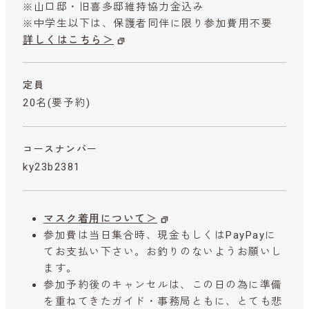
※山口邸・旧喜多邸維持協力金込み
※中学生以下は、保護者同伴に限り参加費用不要
詳しくはこちら＞
定員
20名(要予約)
コースナンバー
ky23b2381
マスク着用について＞
参加費は当日集合時、現金もしくはPayPayに
てお支払い下さい。お釣りのないようお願いし
ます。
参加予約後のキャンセルは、この日の為に準備
を重ねてきたガイド・事務局ともに、とても悲