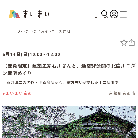
TOP
まいまい京都
コース詳細
5月14日(日)10:00～12:00
【部員限定】建築史家石川さんと、通常非公開の北白川モダ
ン邸宅めぐり
～藤井厚二の名作・旧喜多邸から、棟方志功が愛した山口邸まで～
●まいまい京都
京都府京都市