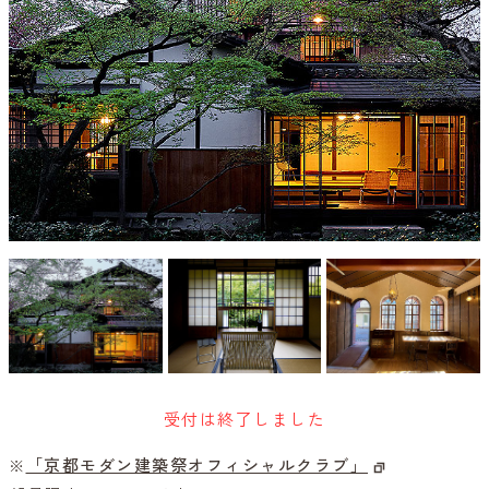
受付は終了しました
※
「京都モダン建築祭オフィシャルクラブ」