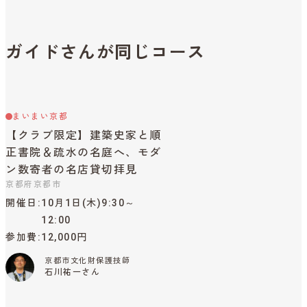
ガイドさんが同じコース
まいまい京都
【クラブ限定】建築史家と順
正書院＆疏水の名庭へ、モダ
ン数寄者の名店貸切拝見
京都府京都市
開催日
10月1日(木)9:30～
12:00
参加費
12,000円
京都市文化財保護技師
石川祐一さん