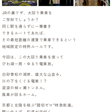
JRの裏ワザ、大回り乗車を
ご存知でしょうか？
同じ駅を通らずに一筆書き
できるルートであれば、
その最短距離の運賃で乗車できるという
地域限定の特例ルールです。
今回は、この大回り乗車を使って
びわ湖一周・ゆるり電車旅。
白砂青松の湖岸、雄大な山並み。
川の下をくぐる電車！？
涙涙の柳ヶ瀬トンネル。
風車が回るホーム。
京都と北陸を結ぶ“踏切ゼロ”特急街道。
間に合えば、引退が近付く