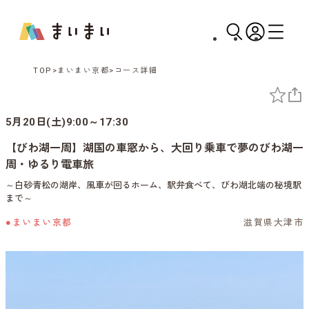
TOP
まいまい京都
コース詳細
5月20日(土)9:00～17:30
【びわ湖一周】湖国の車窓から、大回り乗車で夢のびわ湖一
周・ゆるり電車旅
～白砂青松の湖岸、風車が回るホーム、駅弁食べて、びわ湖北端の秘境駅
まで～
●まいまい京都
滋賀県大津市