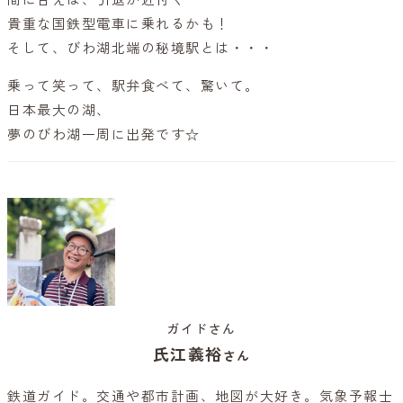
貴重な国鉄型電車に乗れるかも！
そして、びわ湖北端の秘境駅とは・・・
乗って笑って、駅弁食べて、驚いて。
日本最大の湖、
夢のびわ湖一周に出発です☆
ガイドさん
氏江義裕
さん
鉄道ガイド。交通や都市計画、地図が大好き。気象予報士