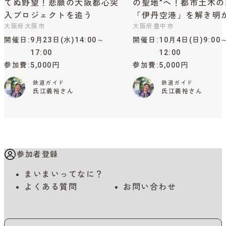
てぬ野望！悲願の大阪都心突
の聖地”へ！都市土木の
入プロジェクトを追う
「伊丹空港」を解き明
大阪府大阪市
大阪府豊中市
開催日
9月23日(水)14:00～
開催日
10月4日(日)9:00
17:00
12:00
参加費
5,000円
参加費
5,000円
鉄道ガイド
鉄道ガイド
氏江義裕さん
氏江義裕さん
参加者登録
まいまいってなに？
よくある質問
お問い合わせ