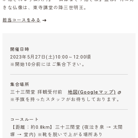
きな仏像は、東寺講堂の降三世明王。
担当コースをみる
開催日時
2023年5月27日(土)10:00～12:00頃
※開始10分前にはご集合下さい。
集合場所
三十三間堂 拝観受付前
地図(Googleマップ)
※手旗を持ったスタッフがお待ちしております。
コースルート
【距離：約0.8km】三十三間堂 (夜泣き泉 → 太閤
塀 → 堂内) ※靴を脱いで上がる場所あり