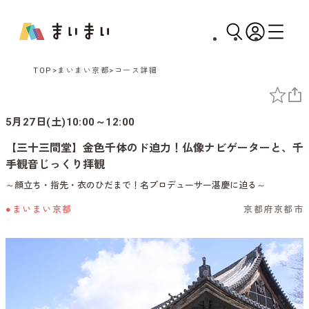
TOP
まいまい京都
コース詳細
5月27日(土)10:00～12:00
【三十三間堂】金色千体のド迫力！仏像ナビゲーターと、千
手観音じっくり拝観
～顔立ち・指先・衣のひだまで！名プロデューサー湛慶に迫る～
●まいまい京都
京都府京都市