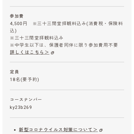
参加費
4,500円 ※三十三間堂拝観料込み
(消費税・保険料
込)
※三十三間堂拝観料込み
※中学生以下は、保護者同伴に限り参加費用不要
詳しくはこちら＞
定員
18名(要予約)
コースナンバー
ky23b269
新型コロナウイルス対策について＞