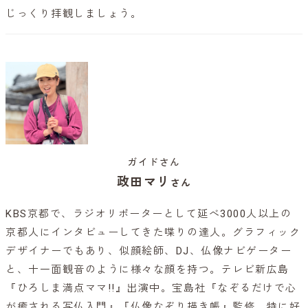
じっくり拝観しましょう。
ガイドさん
政田マリ
さん
KBS京都で、ラジオリポーターとして延べ3000人以上の
京都人にインタビューしてきた喋りの達人。グラフィック
デザイナーでもあり、似顔絵師、DJ、仏像ナビゲーター
と、十一面観音のように様々な顔を持つ。テレビ新広島
『ひろしま満点ママ!!』出演中。宝島社『なぞるだけで心
が癒される写仏入門』『仏像なぞり描き帳』監修。特に好