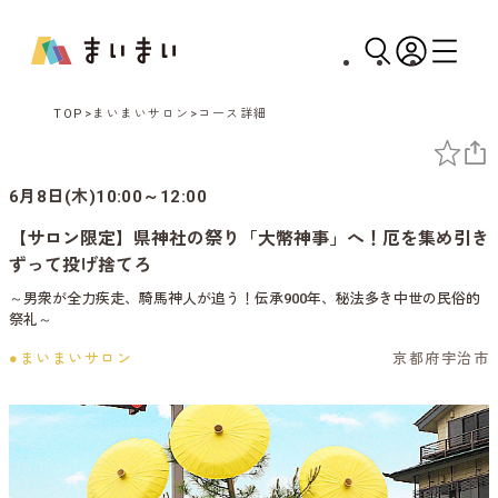
TOP
まいまいサロン
コース詳細
6月8日(木)10:00～12:00
【サロン限定】県神社の祭り「大幣神事」へ！厄を集め引き
ずって投げ捨てろ
～男衆が全力疾走、騎馬神人が追う！伝承900年、秘法多き中世の民俗的
祭礼～
●まいまいサロン
京都府宇治市