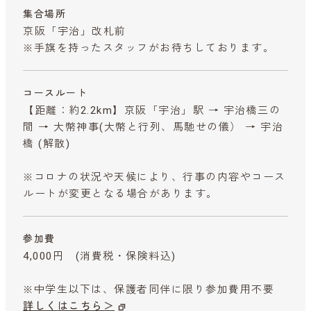
集合場所
京阪「宇治」改札前
※手旗を持ったスタッフがお待ちしております。
コースルート
【距離：約2.2km】京阪「宇治」駅 → 宇治橋三の
間 → 大幣神事(大幣と行列、馬馳せの儀） → 宇治
橋 (解散)
※コロナの状況や天候により、行事の内容やコース
ルートが変更となる場合があります。
参加費
4,000円
(消費税・保険料込)
※中学生以下は、保護者同伴に限り参加費用不要
詳しくはこちら＞