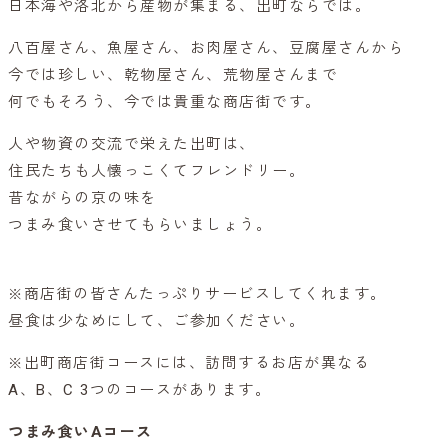
日本海や洛北から産物が集まる、出町ならでは。
八百屋さん、魚屋さん、お肉屋さん、豆腐屋さんから
今では珍しい、乾物屋さん、荒物屋さんまで
何でもそろう、今では貴重な商店街です。
人や物資の交流で栄えた出町は、
住民たちも人懐っこくてフレンドリー。
昔ながらの京の味を
つまみ食いさせてもらいましょう。
※商店街の皆さんたっぷりサービスしてくれます。
昼食は少なめにして、ご参加ください。
※出町商店街コースには、訪問するお店が異なる
A、B、C 3つのコースがあります。
つまみ食いAコース