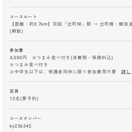
コースルート
【距離：約0.7km】京阪「出町柳」駅 → 出町橋・鯖街
(解散)
参加費
4,000円 ※つまみ食べ付き
(消費税・保険料込)
※つまみ食べ付き
※中学生以下は、保護者同伴に限り参加費用不要
詳し
定員
12名(要予約)
コースナンバー
ky23b342