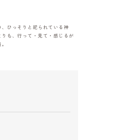
の、ひっそりと祀られている神
よりも、行って・見て・感じるが
員。