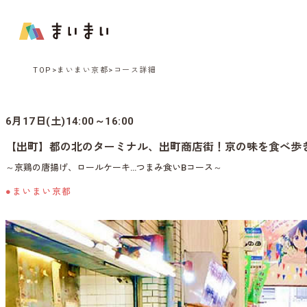
TOP
まいまい京都
コース詳細
6月17日(土)14:00～16:00
【出町】都の北のターミナル、出町商店街！京の味を食べ歩
～京鶏の唐揚げ、ロールケーキ…つまみ食いBコース～
●まいまい京都