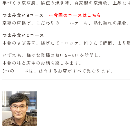
手づくり京豆腐、秘伝の焼き豚、自家製の京漬物、上品な
つまみ食いBコース
←今回のコースはこちら
京鶏の唐揚げ、こだわりのロールケーキ、熟れ熟れの果物
つまみ食いCコース
本物のさば寿司、揚げたてコロッケ、削りたて鰹節、より
いずれも、様々な業種のお店5～6店を訪問し、
本物の味と店主のお話を楽しみます。
3つのコースは、訪問するお店がすべて異なります。