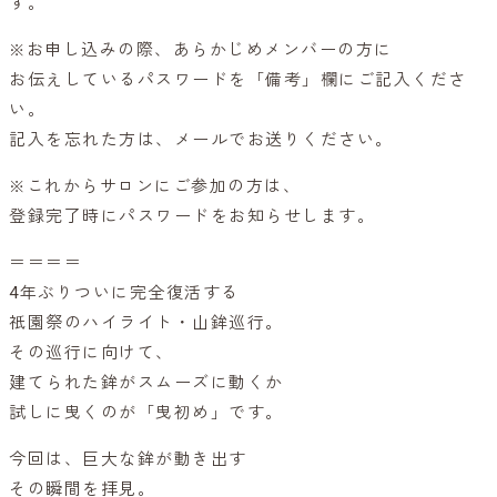
す。
※お申し込みの際、あらかじめメンバーの方に
お伝えしているパスワードを「備考」欄にご記入くださ
い。
記入を忘れた方は、メールでお送りください。
※これからサロンにご参加の方は、
登録完了時にパスワードをお知らせします。
＝＝＝＝
4年ぶりついに完全復活する
祇園祭のハイライト・山鉾巡行。
その巡行に向けて、
建てられた鉾がスムーズに動くか
試しに曳くのが「曳初め」です。
今回は、巨大な鉾が動き出す
その瞬間を拝見。