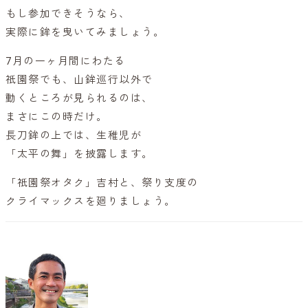
もし参加できそうなら、
実際に鉾を曳いてみましょう。
7月の一ヶ月間にわたる
祇園祭でも、山鉾巡行以外で
動くところが見られるのは、
まさにこの時だけ。
長刀鉾の上では、生稚児が
「太平の舞」を披露します。
「祇園祭オタク」吉村と、祭り支度の
クライマックスを廻りましょう。