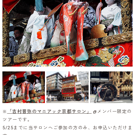
※
「吉村晋弥のマニアック京都サロン」
メンバー限定の
ツアーです。
5/25までに当サロンへご参加の方のみ、お申込いただけま