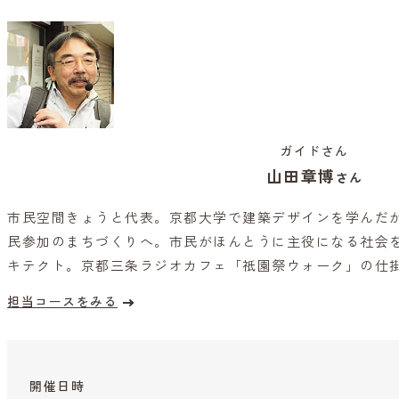
ガイドさん
山田章博
さん
市民空間きょうと代表。京都大学で建築デザインを学んだ
民参加のまちづくりへ。市民がほんとうに主役になる社会
キテクト。京都三条ラジオカフェ「祇園祭ウォーク」の仕
担当コースをみる
開催日時