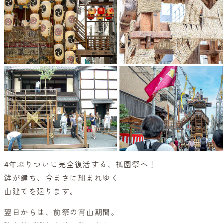
4年ぶりついに完全復活する、祇園祭へ！
鉾が建ち、今まさに組まれゆく
山建てを廻ります。
翌日からは、前祭の宵山期間。