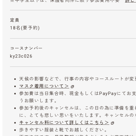
※中学生以下は、保護者同伴に限り参加費用不要
詳し
定員
18名(要予約)
コースナンバー
ky23c026
天候の影響などで、行事の内容やコースルートが変
マスク着用について＞
参加費は当日集合時、現金もしくはPayPayにて
うお願いします。
参加予約後のキャンセルは、この日の為に準備を重
に、とても悲しい思いをいたします。キャンセルの
キャンセル料について詳しくはこちら＞
歩きやすい服装と靴でお越しください。