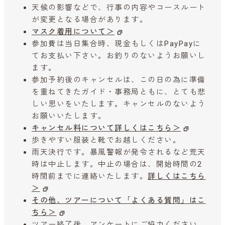
天候の影響などで、行事の内容やコースルート
が変更となる場合があります。
マスク着用について＞
参加費は当日集合時、現金もしくはPayPayに
てお支払い下さい。お釣りのないようお願いし
ます。
参加予約後のキャンセルは、この日の為に準備
を重ねてきたガイド・事務局ともに、とても悲
しい思いをいたします。キャンセルのないよう
お願いいたします。
キャンセル料について詳しくはこちら＞
歩きやすい服装と靴でお越しください。
雨天決行です。暴風警報が発令されるなど荒天
時は中止します。中止の場合は、開始時間の2
時間前までに連絡いたします。
詳しくはこちら
＞
その他、ツアーについて「よくある質問」はこ
ちら＞
ツアー終了後、アンケートにご協力ください。