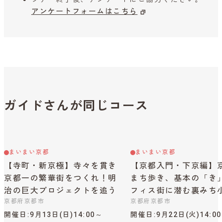
アンケートフォームはこちら
ガイドさんが同じコース
まいまい京都
まいまい京都
【寺町・新京極】寺々を貫き
【京都入門・下京編】
京都一の繁華街をつくれ！明
まち歩き、基本の「き
治の巨大プロジェクトを追う
フィス街に潜む裏みち
京都府京都市
京都府京都市
開催日
9月13日(日)14:00～
開催日
9月22日(火)14:0