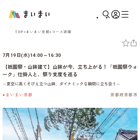
TOP
まいまい京都
コース詳細
7月19日(水)14:00～16:30
【祇園祭・山鉾建て】山鉾が今、立ち上がる！「祇園祭ウォ
ーク」仕掛人と、祭り支度を巡る
～夏空に高くそびえ立つ山鉾、ダイナミックな瞬間に立ち会う～
●まいまい京都
京都府京都市