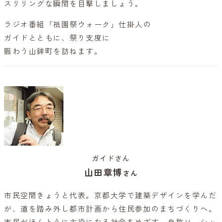
スリリングな瞬間を目撃しましょう。
ラジオ番組「祇園祭ウォーク」仕掛人の
ガイドとともに、祭り支度に
賑わう山鉾町を訪ねます。
ガイドさん
山田章博
さん
市民空間きょうと代表。京都大学で建築デザインを学んだ
が、道を踏み外し都市計画から住民参加のまちづくりへ。