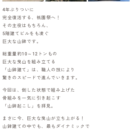
4年ぶりついに
完全復活する、祇園祭へ！
その主役はもちろん、
5階建てビルをも凌ぐ
巨大な山鉾です。
総重量約10～12トンもの
巨大な曳山を組み立てる
「山鉾建て」は、職人の技により
驚きのスピードで進んでいきます。
今回は、倒した状態で組み上げた
骨組みを一気に引き起こす
「山鉾起こし」を拝見。
まさに今、巨大な曳山が立ち上がる！
山鉾建ての中でも、最もダイナミックで