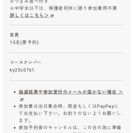
※つまみ食べ付き
※中学生以下は、保護者同伴に限り参加費用不要
詳しくはこちら＞
定員
15名(要予約)
コースナンバー
ky23c0761
抽選結果や参加受付のメールが届かない場合 ＞
参加費は当日集合時、現金もしくはPayPayに
てお支払い下さい。お釣りのないようお願いし
ます。
参加予約後のキャンセルは、この日の為に準備