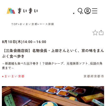
TOP
まいまい京都
コース詳細
8月10日(木)14:00～16:00
【三条会商店街】名物会長・上田さんといく、京の味をまん
ぷく食べ歩き
～新選組も食べた出汁巻き！？胡麻クレープ、元祖抹茶ソフト…伝説の角
煮まで～
●まいまい京都
京都府京都市