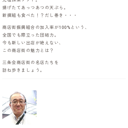
揚げたてあっつあつの天ぷら。
新撰組も食べた！？だし巻き・・・
商店街振興組合の加入率が100%という、
全国でも際立った団結力。
今も新しい出店が絶えない、
この商店街の魅力とは？
三条会商店街の名店たちを
訪ね歩きましょう。